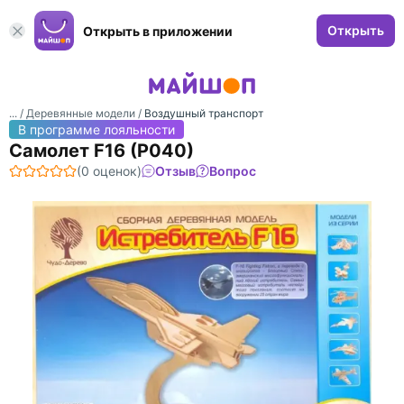
Открыть
Открыть в приложении
... /
Деревянные модели
/
Воздушный транспорт
В программе лояльности
Самолет F16 (P040)
(0 оценок)
Отзыв
Вопрос