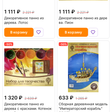
1 111
1 111
2 221
2 221
Декоративное панно из
Декоративное панно из дере
дерева. Лотос
ва. Пион
В корзину
В корзину
-50%
-50%
1 320
633
2 639
1 265
Декоративное панно из
Сборная деревянная модель
дерева с красками. Котенок
"Императорский корабль"