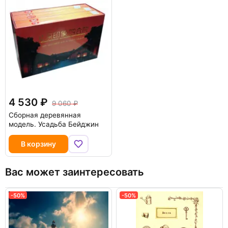
4 530
9 060
Сборная деревянная
модель. Усадьба Бейджин
В корзину
Вас может заинтересовать
-50%
-50%