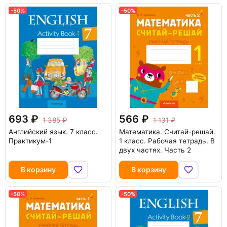
-50%
-50%
693
566
1 385
1 131
Английский язык. 7 класс.
Математика. Считай-решай.
Практикум-1
1 класс. Рабочая тетрадь. В
двух частях. Часть 2
В корзину
В корзину
-50%
-50%