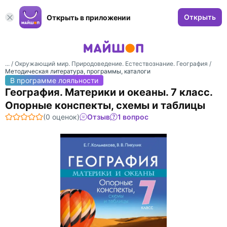
Открыть
Открыть в приложении
... /
Окружающий мир. Природоведение. Естествознание. География
/
Методическая литература, программы, каталоги
В программе лояльности
География. Материки и океаны. 7 класс.
Опорные конспекты, схемы и таблицы
(0 оценок)
Отзыв
1 вопрос