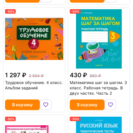
-50%
-50%
1 297
430
2 594
860
Трудовое обучение. 4 класс.
Математика шаг за шагом. 3
Альбом заданий
класс. Рабочая тетрадь. В
двух частях. Часть 2
В корзину
В корзину
-50%
-50%