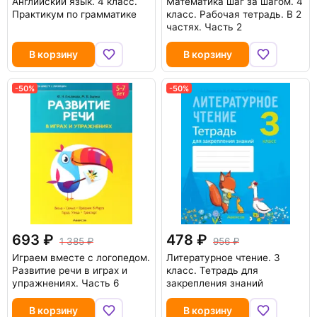
Английский язык. 4 класс.
Математика шаг за шагом. 4
Практикум по грамматике
класс. Рабочая тетрадь. В 2
частях. Часть 2
В корзину
В корзину
-50%
-50%
693
478
1 385
956
Играем вместе с логопедом.
Литературное чтение. 3
Развитие речи в играх и
класс. Тетрадь для
упражнениях. Часть 6
закрепления знаний
В корзину
В корзину