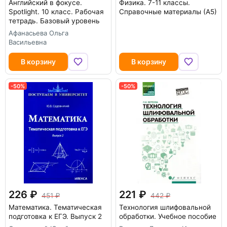
Английский в фокусе.
Физика. 7-11 классы.
Spotlight. 10 класс. Рабочая
Справочные материалы (А5)
тетрадь. Базовый уровень
Афанасьева Ольга
Васильевна
В корзину
В корзину
-50%
-50%
226
221
451
442
Математика. Тематическая
Технология шлифовальной
подготовка к ЕГЭ. Выпуск 2
обработки. Учебное пособие