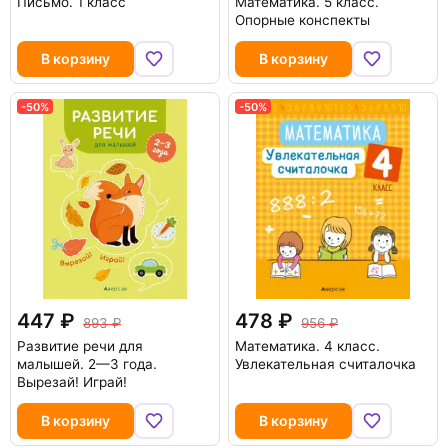
Письмо. 1 класс
Математика. 5 класс.
Опорные конспекты
В корзину
В корзину
-50%
-50%
447
478
893
956
Развитие речи для
Математика. 4 класс.
малышей. 2—3 года.
Увлекательная считалочка
Вырезай! Играй!
В корзину
В корзину