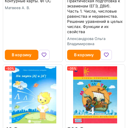
Контурные карты. ФГОС
Практическая подготовка к
экзаменам (ЕГЭ, ДВИ).
Матвеев А. В.
Часть 1. Числа, числовые
равенства и неравенства.
Решение уравнений в целых
числах. Функции и их
свойства
Александрова Ольга
Владимировна
В корзину
В корзину
-50%
-35%