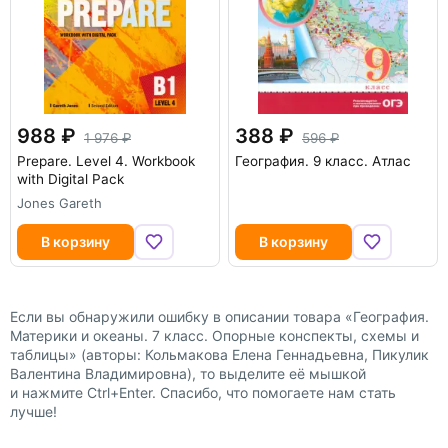
988
388
1 976
596
Prepare. Level 4. Workbook
География. 9 класс. Атлас
with Digital Pack
Jones Gareth
В корзину
В корзину
Если вы обнаружили ошибку в описании товара «География.
Материки и океаны. 7 класс. Опорные конспекты, схемы и
таблицы» (авторы: Кольмакова Елена Геннадьевна, Пикулик
Валентина Владимировна), то выделите её мышкой
и нажмите Ctrl+Enter. Спасибо, что помогаете нам стать
лучше!