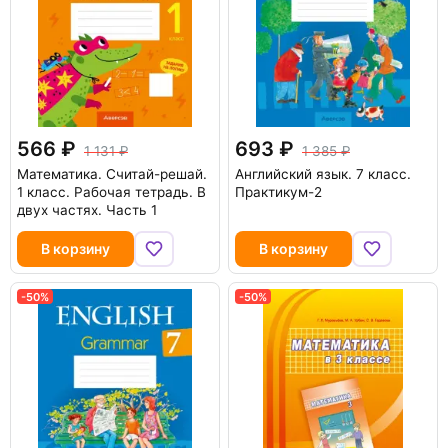
566
693
1 131
1 385
Математика. Считай-решай.
Английский язык. 7 класс.
1 класс. Рабочая тетрадь. В
Практикум-2
двух частях. Часть 1
В корзину
В корзину
-50%
-50%