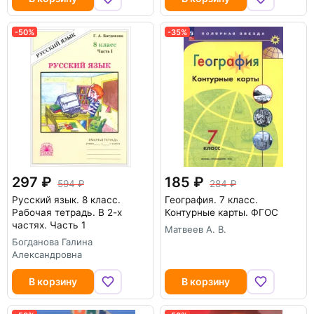
-50%
-35%
297
185
594
284
Русский язык. 8 класс.
География. 7 класс.
Рабочая тетрадь. В 2-х
Контурные карты. ФГОС
частях. Часть 1
Матвеев А. В.
Богданова Галина
Александровна
В корзину
В корзину