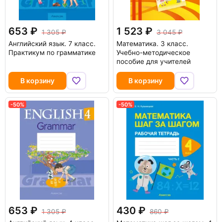
653
1 523
1 305
3 045
Английский язык. 7 класс.
Математика. 3 класс.
Практикум по грамматике
Учебно-методическое
пособие для учителей
В корзину
В корзину
-50%
-50%
653
430
1 305
860