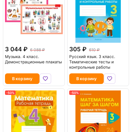
3 044
305
6 088
610
Музыка. 4 класс.
Русский язык. 3 класс.
Демонстрационные плакаты
Тематические тесты и
контрольные работы
В корзину
В корзину
-50%
-50%