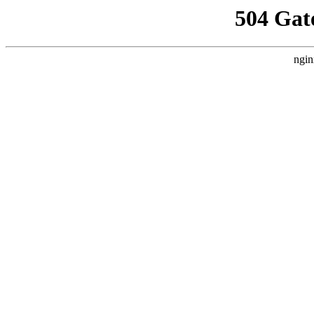
504 Gat
ngin