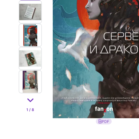
1 / 8
PDF