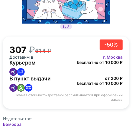
1 / 3
-50%
307
614
Доставим в
г. Москва
Курьером
бесплатно от 10 000 ₽
В пункт выдачи
от 200 ₽
бесплатно от 10 000 ₽
Точная стоимость доставки рассчитывается при оформлении
заказа
Издательство:
Бомбора