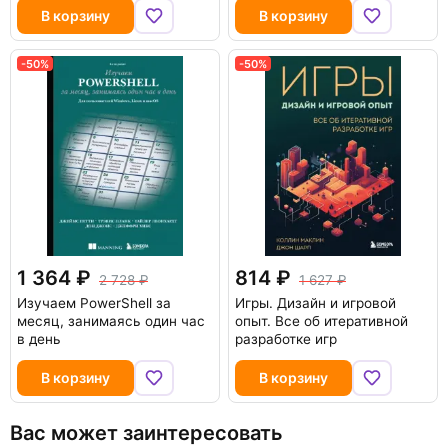
В корзину
В корзину
-50%
-50%
1 364
814
2 728
1 627
Изучаем PowerShell за
Игры. Дизайн и игровой
месяц, занимаясь один час
опыт. Все об итеративной
в день
разработке игр
В корзину
В корзину
Вас может заинтересовать