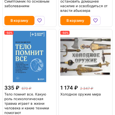
Симптомник по основным
остановить домашнее
заболеваниям
насилие и освободиться от
власти абьюзера
В корзину
В корзину
-50%
-50%
335
1 174
670
2 347
Тело помнит все. Какую
Холодное оружие мира
роль психологическая
травма играет в жизни
человека и какие техники
помогают