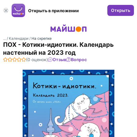
Открыть
Открыть в приложении
... /
Календари
/
На скрепке
ПОХ - Котики-идиотики. Календарь
настенный на 2023 год
(0 оценок)
Отзыв
Вопрос