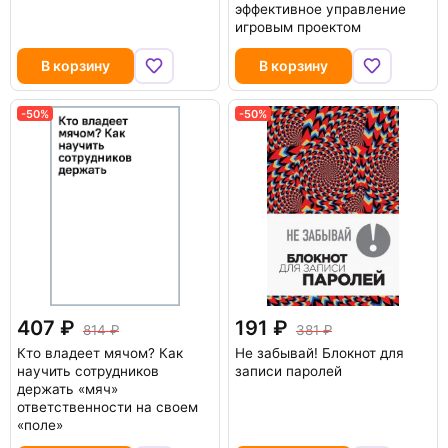
эффективное управление
игровым проектом
В корзину
В корзину
-50%
-50%
407
191
814
381
Кто владеет мячом? Как
Не забывай! Блокнот для
научить сотрудников
записи паролей
держать «мяч»
ответственности на своем
«поле»