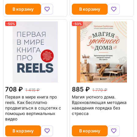
В корзину
В корзину
-50%
-50%
708
885
1 415
1 770
Первая в мире книга про
Магия уютного дома.
reels. Как бесплатно
Вдохновляющая методика
продвигаться в соцсетях с
наведения порядка без
помощью вертикальных
стресса
видео
В корзину
В корзину