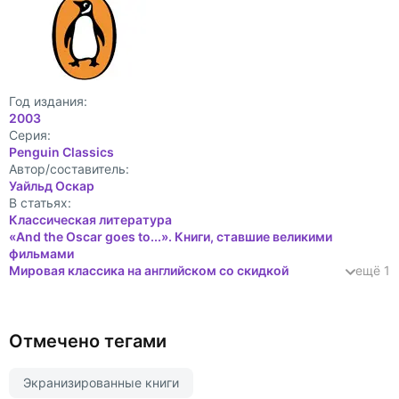
Год издания:
2003
Cерия:
Penguin Classics
Автор/составитель:
Уайльд Оскар
В статьях:
Классическая литература
«And the Oscar goes to...». Книги, ставшие великими
фильмами
Мировая классика на английском со скидкой
ещё 1
Отмечено тегами
Экранизированные книги