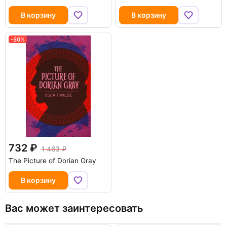
В корзину
В корзину
-50%
732
1 463
The Picture of Dorian Gray
В корзину
Вас может заинтересовать