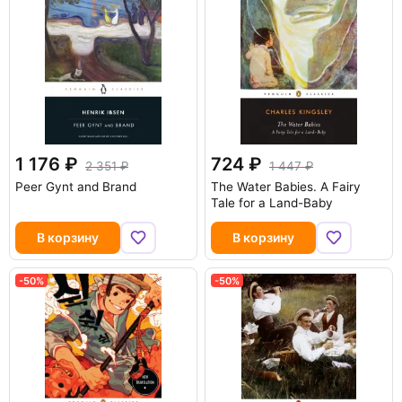
1 176
724
2 351
1 447
Peer Gynt and Brand
The Water Babies. A Fairy
Tale for a Land-Baby
В корзину
В корзину
-50%
-50%