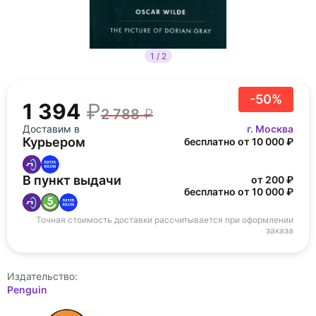
1 / 2
-50%
1 394
2 788
Доставим в
г. Москва
Курьером
бесплатно от 10 000 ₽
В пункт выдачи
от 200 ₽
бесплатно от 10 000 ₽
Точная стоимость доставки рассчитывается при оформлении
заказа
Издательство:
Penguin