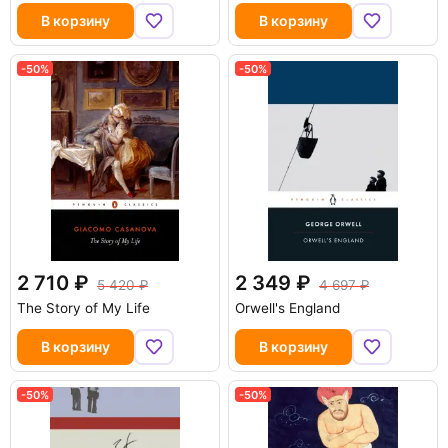
В корзину
В корзину
-50%
-50%
2 710
2 349
5 420
4 697
The Story of My Life
Orwell's England
В корзину
В корзину
-50%
-50%