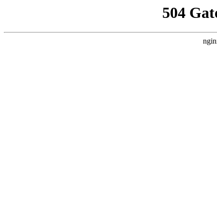
504 Gat
ngin