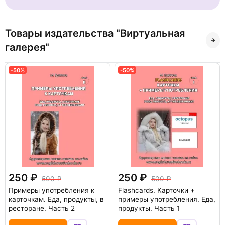
Товары издательства "Виртуальная
галерея"
-50%
-50%
250
250
500
500
Примеры употребления к
Flashcards. Карточки +
карточкам. Еда, продукты, в
примеры употребления. Еда,
ресторане. Часть 2
продукты. Часть 1