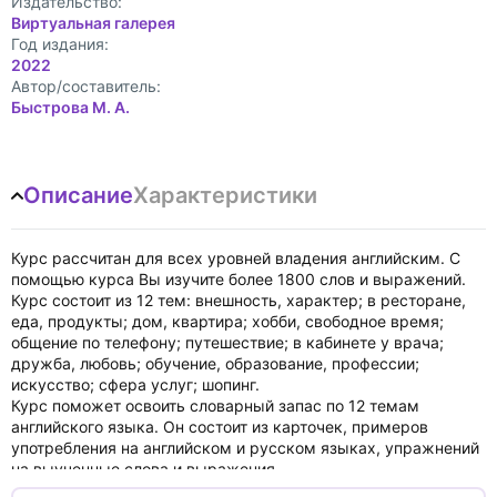
Издательство:
Виртуальная галерея
Год издания:
2022
Автор/составитель:
Быстрова М. А.
Описание
Характеристики
Курс рассчитан для всех уровней владения английским. С
помощью курса Вы изучите более 1800 слов и выражений.
Курс состоит из 12 тем: внешность, характер; в ресторане,
еда, продукты; дом, квартира; хобби, свободное время;
общение по телефону; путешествие; в кабинете у врача;
дружба, любовь; обучение, образование, профессии;
искусство; сфера услуг; шопинг.
Курс поможет освоить словарный запас по 12 темам
английского языка. Он состоит из карточек, примеров
употребления на английском и русском языках, упражнений
на выученные слова и выражения.
Все слова и примеры употребления озвучены дикторами.