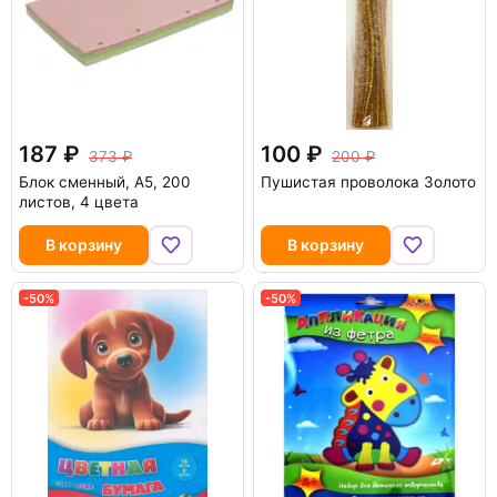
187
100
373
200
Блок сменный, А5, 200
Пушистая проволока Золото
листов, 4 цвета
В корзину
В корзину
-50%
-50%