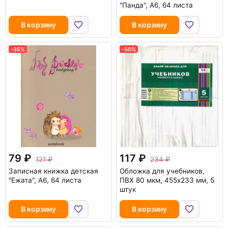
"Панда", А6, 64 листа
В корзину
В корзину
-35%
-50%
79
117
121
234
Записная книжка детская
Обложка для учебников,
"Ежата", А6, 64 листа
ПВХ 80 мкм, 455х233 мм, 5
штук
В корзину
В корзину