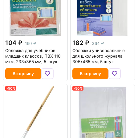
104
182
160
364
Обложка для учебников
Обложки универсальные
младших классов, ПВХ 110
для школьного журнала
мкм, 233х365 мм, 5 штук
305*465 мм, 5 штук
В корзину
В корзину
-50%
-50%