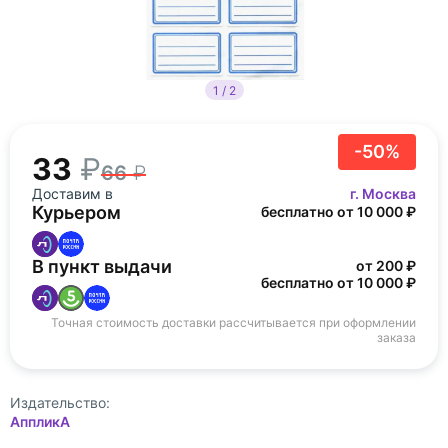
1 / 2
-50%
33
66
Доставим в
г. Москва
Курьером
бесплатно от 10 000 ₽
В пункт выдачи
от 200 ₽
бесплатно от 10 000 ₽
Точная стоимость доставки рассчитывается при оформлении
заказа
Издательство:
АппликА