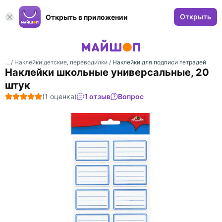
Открыть
Открыть в приложении
... /
Наклейки детские, переводилки
/
Наклейки для подписи тетрадей
Наклейки школьные универсальные, 20
штук
(1 оценка)
1 отзыв
Вопрос