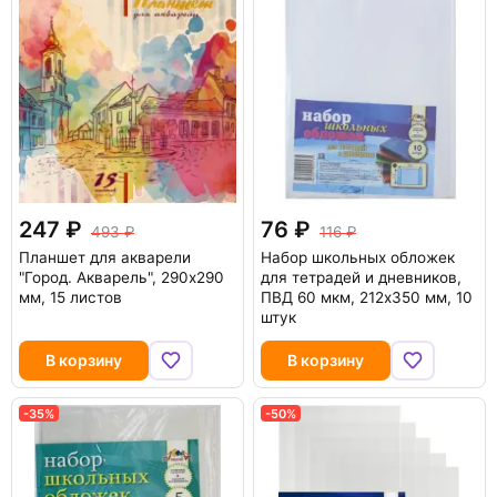
247
76
493
116
Планшет для акварели
Набор школьных обложек
"Город. Акварель", 290x290
для тетрадей и дневников,
мм, 15 листов
ПВД 60 мкм, 212х350 мм, 10
штук
В корзину
В корзину
-35%
-50%