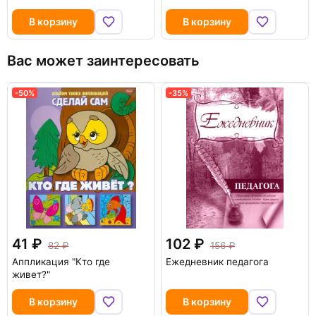
В корзину
В корзину
Вас может заинтересовать
-50%
-35%
41
102
82
156
Аппликация "Кто где
Ежедневник педагога
живет?"
В корзину
В корзину