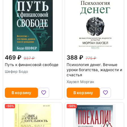
469
388
937
775
Путь к финансовой свободе
Психология денег. Вечные
уроки богатства, жадности и
Шефер Бодо
счастья
Хаузел Морган
В корзину
В корзину
-50%
-50%