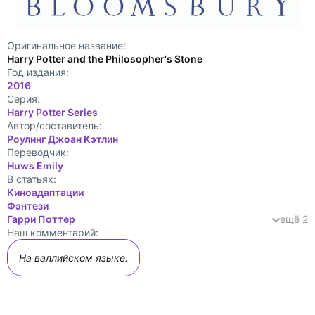
Оригинальное название:
Harry Potter and the Philosopher's Stone
Год издания:
2016
Cерия:
Harry Potter Series
Автор/составитель:
Роулинг Джоан Кэтлин
Переводчик:
Huws Emily
В статьях:
Киноадаптации
Фэнтези
Гарри Поттер
ещё 2
Наш комментарий:
На валлийском языке.