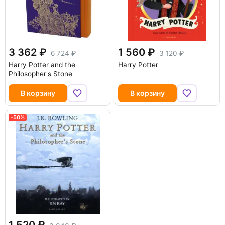
3 362
1 560
6 724
3 120
Harry Potter and the
Harry Potter
Philosopher's Stone
В корзину
В корзину
-50%
1 520