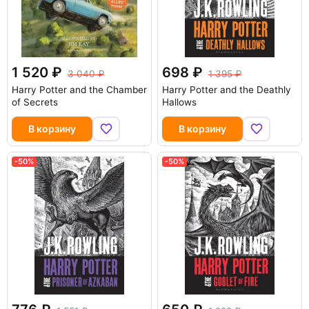
1 520
698
3 040
1 395
Harry Potter and the Chamber
Harry Potter and the Deathly
of Secrets
Hallows
В корзину
В корзину
-50%
-50%