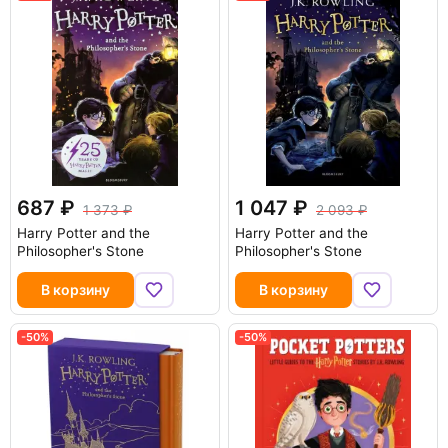
687
1 047
1 373
2 093
Harry Potter and the
Harry Potter and the
Philosopher's Stone
Philosopher's Stone
В корзину
В корзину
-50%
-50%