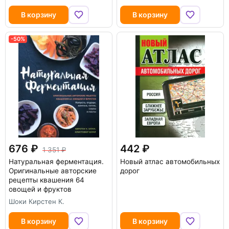
В корзину
В корзину
-50%
676
442
1 351
Натуральная ферментация.
Новый атлас автомобильных
Оригинальные авторские
дорог
рецепты квашения 64
овощей и фруктов
Шоки Кирстен К.
В корзину
В корзину