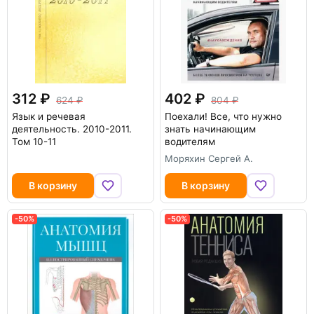
312
402
624
804
Язык и речевая
Поехали! Все, что нужно
деятельность. 2010-2011.
знать начинающим
Том 10-11
водителям
Моряхин Сергей А.
В корзину
В корзину
-50%
-50%