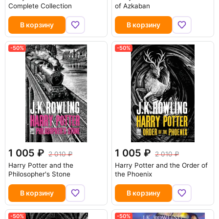
Complete Collection
of Azkaban
В корзину
В корзину
-50%
-50%
1 005
1 005
2 010
2 010
Harry Potter and the
Harry Potter and the Order of
Philosopher's Stone
the Phoenix
В корзину
В корзину
-50%
-50%