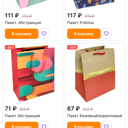
111
117
170
179
Пакет. Абстракция
Пакет Роботы
В корзину
В корзину
-35%
-35%
71
67
108
103
Пакет Абстракция
Пакет Бежевый/коралловый
В корзину
В корзину