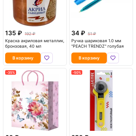
135
34
192
51
Краска акриловая металлик,
Ручка шариковая 1.0 мм
бронзовая, 40 мл
"PEACH TRENDZ" голубая
В корзину
В корзину
-35%
-50%