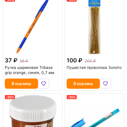
37
100
56
200
Ручка шариковая Tribase
Пушистая проволока Золото
grip orange, синяя, 0,7 мм
В корзину
В корзину
-30%
-35%