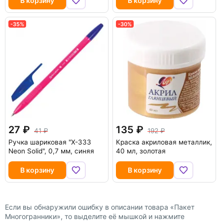
В корзину
В корзину
-35%
-30%
27
135
41
192
Ручка шариковая "X-333
Краска акриловая металлик,
Neon Solid", 0,7 мм, синяя
40 мл, золотая
В корзину
В корзину
Если вы обнаружили ошибку в описании товара «Пакет
Многогранники», то выделите её мышкой и нажмите