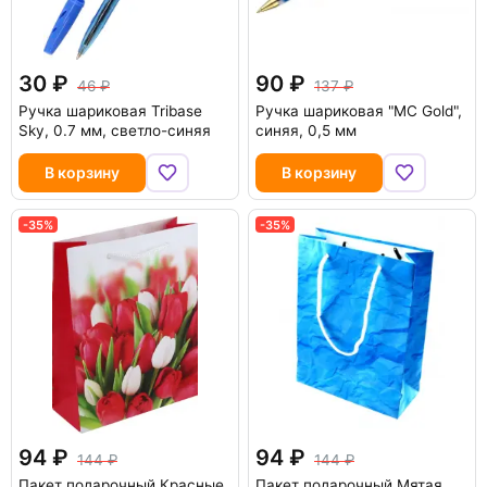
30
90
46
137
Ручка шариковая Tribase
Ручка шариковая "MC Gold",
Sky, 0.7 мм, светло-синяя
синяя, 0,5 мм
В корзину
В корзину
-35%
-35%
94
94
144
144
Пакет подарочный Красные
Пакет подарочный Мятая