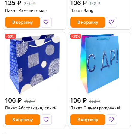
125
106
249
162
Пакет Изменить мир
Пакет Bang
В корзину
В корзину
-35%
-35%
106
106
163
162
Пакет Абстракция, синий
Пакет С днем рождения!
В корзину
В корзину