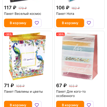
117
106
179
162
Пакет Веселый космос
Пакет Нота
В корзину
В корзину
-35%
-35%
71
67
108
103
Пакет Павлины и цветы
Пакет Для кого-то
особенного
В корзину
В корзину