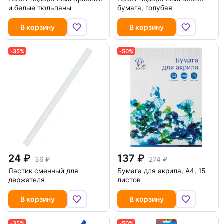
и белые тюльпаны
бумага, голубая
В корзину
В корзину
-35%
-50%
24
137
36
274
Ластик сменный для
Бумага для акрила, А4, 15
держателя
листов
В корзину
В корзину
-35%
-50%