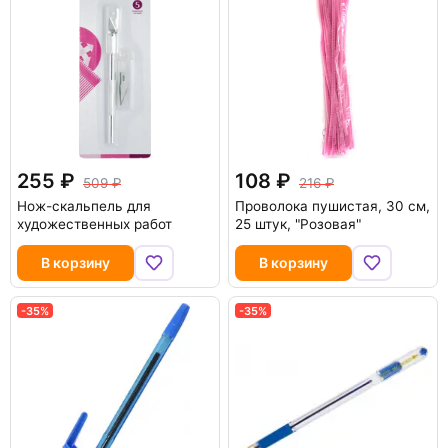
255
108
509
216
Нож-скальпель для
Проволока пушистая, 30 см,
художественных работ
25 штук, "Розовая"
В корзину
В корзину
-35%
-35%