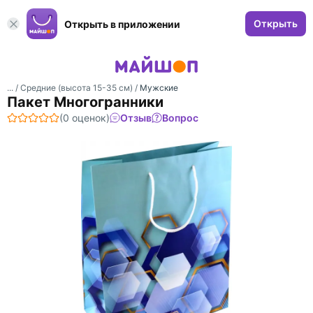
Открыть
Открыть в приложении
... /
Средние (высота 15-35 см)
/
Мужские
Пакет Многогранники
(0 оценок)
Отзыв
Вопрос