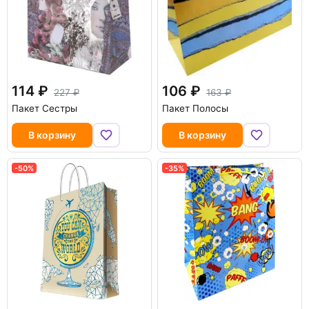
114
106
227
163
Пакет Сестры
Пакет Полосы
В корзину
В корзину
-50%
-35%