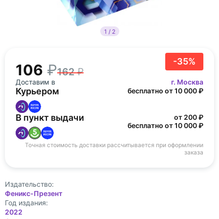
1 / 2
-35%
106
162
Доставим в
г. Москва
Курьером
бесплатно от 10 000 ₽
В пункт выдачи
от 200 ₽
бесплатно от 10 000 ₽
Точная стоимость доставки рассчитывается при оформлении
заказа
Издательство:
Феникс-Презент
Год издания:
2022