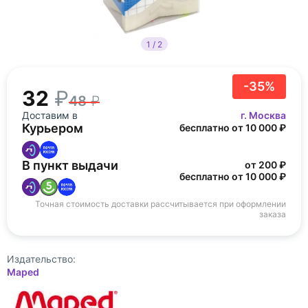
1 / 2
-35%
32
48
Доставим в
г. Москва
Курьером
бесплатно от 10 000 ₽
В пункт выдачи
от 200 ₽
бесплатно от 10 000 ₽
Точная стоимость доставки рассчитывается при оформлении
заказа
Издательство:
Maped