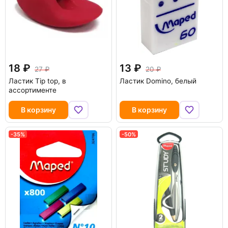
18
13
27
20
Ластик Tip top, в
Ластик Domino, белый
ассортименте
В корзину
В корзину
-35%
-50%