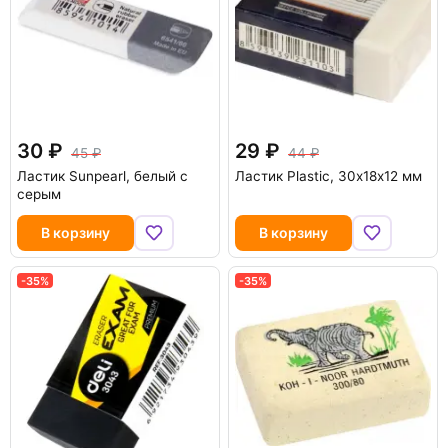
30
29
45
44
Ластик Sunpearl, белый с
Ластик Plastic, 30х18х12 мм
серым
В корзину
В корзину
-35%
-35%