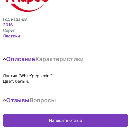
Год издания:
2016
Cерия:
Ластики
Описание
Характеристики
Ластик "White'peps mini".
Цвет: белый.
Отзывы
Вопросы
Написать отзыв