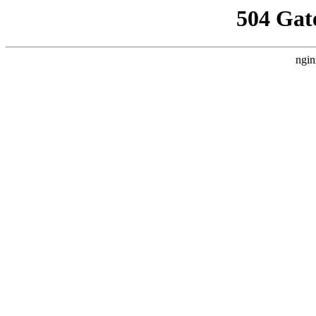
504 Gat
ngin