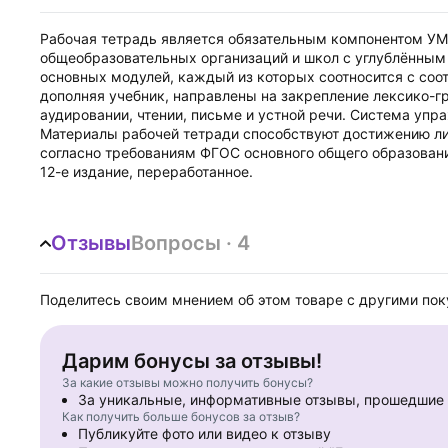
Рабочая тетрадь является обязательным компонентом УМК
общеобразовательных организаций и школ с углублённым 
основных модулей, каждый из которых соотносится с соо
дополняя учебник, направлены на закрепление лексико-г
аудировании, чтении, письме и устной речи. Система упр
Материалы рабочей тетради способствуют достижению ли
согласно требованиям ФГОС основного общего образован
12-е издание, переработанное.
Отзывы
Вопросы · 4
Поделитесь своим мнением об этом товаре с другими по
Дарим бонусы за отзывы!
За какие отзывы можно получить бонусы?
За уникальные, информативные отзывы, прошедши
Как получить больше бонусов за отзыв?
Публикуйте фото или видео к отзыву