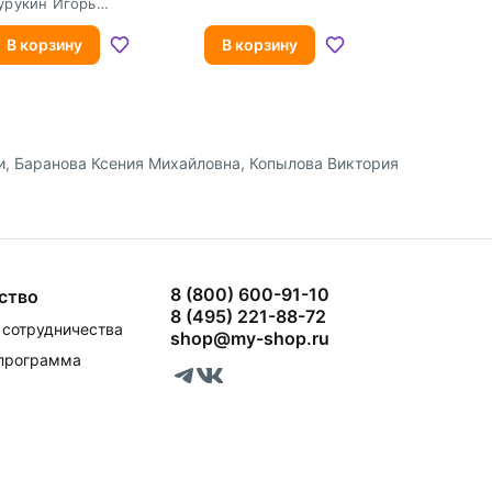
урукин Игорь
ладимирович
В корзину
В корзину
и, Баранова Ксения Михайловна, Копылова Виктория
8 (800) 600-91-10
ство
8 (495) 221-88-72
сотрудничества
shop@my-shop.ru
 программа