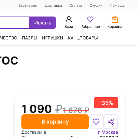
Партнёрам
Доставка
Оплата
Скидки
Помощь
Искать
Вход
Избранное
Корзина
ЧЕСТВО
ПАЗЛЫ
ИГРУШКИ
КАНЦТОВАРЫ
ФГОС
-35%
1 090
1 676
В корзину
Доставим в
г. Москва