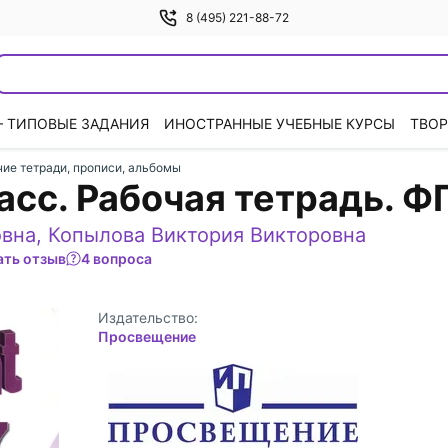
8 (495) 221-88-72
— ТИПОВЫЕ ЗАДАНИЯ
ИНОСТРАННЫЕ УЧЕБНЫЕ КУРСЫ
ТВОР
ие тетради, прописи, альбомы
ласс. Рабочая тетрадь. 
овна
,
Копылова Виктория Викторовна
ать отзыв
4 вопроса
Издательство:
Просвещение