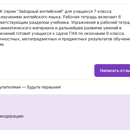
 серии "Звёздный английский" для учащихся 7 класса
изучением английского языка. Рабочая тетрадь включает 6
тветствующим разделом учебника. Упражнения в рабочей тетра
рамматического материала и дальнейшее развитие умений в
ажнений готовит учащихся к сдаче ГИА по окончании 9 класса.
чностных, метапредметных и предметных результатов обучени
ия.
Написать отз
купателями — будьте первыми!
е модерацию