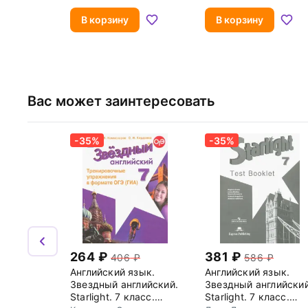
ФГОС
Валерьевич
В корзину
В корзину
Вас может заинтересовать
-35%
-35%
264
381
406
586
Английский язык.
Английский язык.
Звездный английский.
Звездный английский
Starlight. 7 класс.
Starlight. 7 класс.