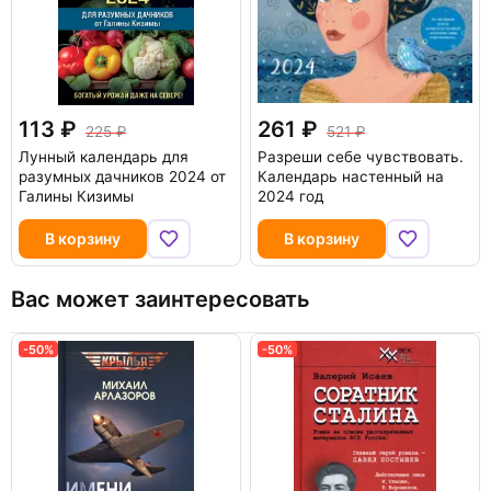
113
261
225
521
Лунный календарь для
Разреши себе чувствовать.
разумных дачников 2024 от
Календарь настенный на
Галины Кизимы
2024 год
В корзину
В корзину
Вас может заинтересовать
-50%
-50%