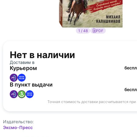
1 / 48
PDF
Нет в наличии
Доставим в
Курьером
беспл
В пункт выдачи
беспл
Точная стоимость доставки рассчитывается при
Издательство:
Эксмо-Пресс