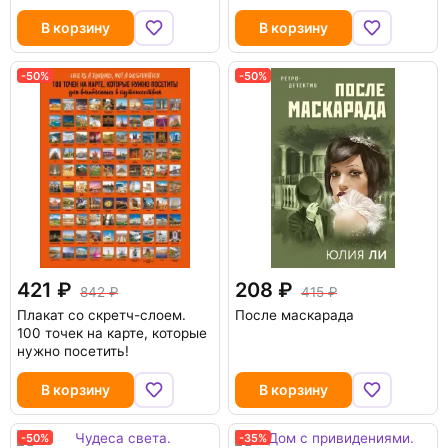
В корзину
В корзину
-50%
-50%
421
208
842
415
Плакат со скретч-слоем.
После маскарада
100 точек на карте, которые
нужно посетить!
В корзину
В корзину
-50%
-35%