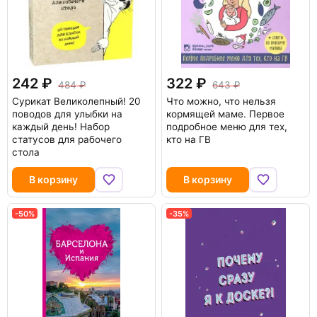
242
322
484
643
Сурикат Великолепный! 20
Что можно, что нельзя
поводов для улыбки на
кормящей маме. Первое
каждый день! Набор
подробное меню для тех,
статусов для рабочего
кто на ГВ
стола
В корзину
В корзину
-50%
-35%