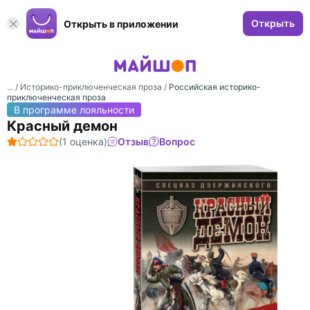
Открыть
Открыть в приложении
... /
Историко-приключенческая проза
/
Российская историко-
приключенческая проза
В программе лояльности
Красный демон
(1 оценка)
Отзыв
Вопрос