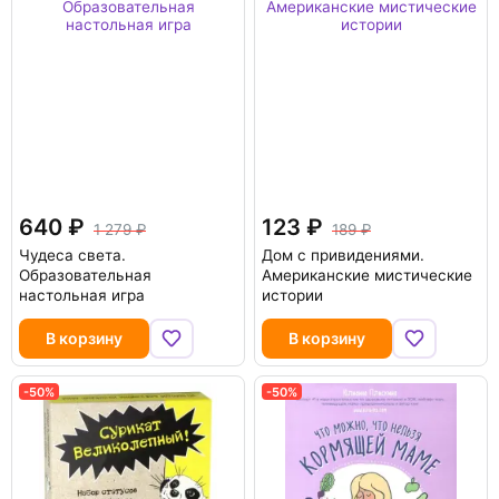
640
123
1 279
189
Чудеса света.
Дом с привидениями.
Образовательная
Американские мистические
настольная игра
истории
В корзину
В корзину
-50%
-50%