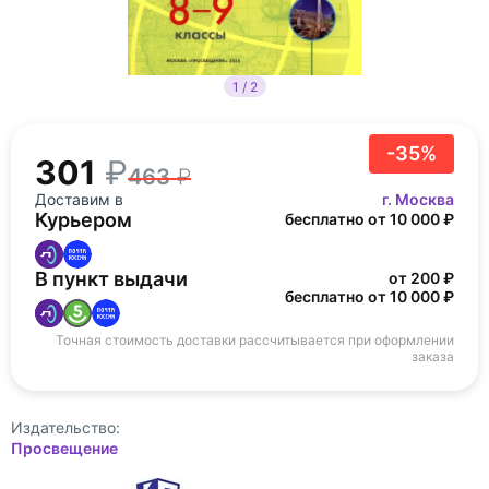
1 / 2
-35%
301
463
Доставим в
г. Москва
Курьером
бесплатно от 10 000 ₽
В пункт выдачи
от 200 ₽
бесплатно от 10 000 ₽
Точная стоимость доставки рассчитывается при оформлении
заказа
Издательство:
Просвещение