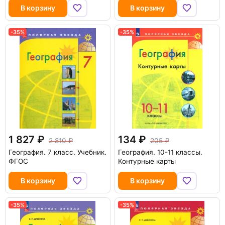
В корзину
В корзину
-35%
-35%
1 827
134
2 810
205
География. 7 класс. Учебник.
География. 10-11 классы.
ФГОС
Контурные карты
В корзину
В корзину
-35%
-35%