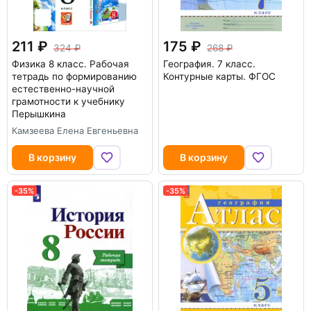
211
175
324
268
Физика 8 класс. Рабочая
География. 7 класс.
тетрадь по формированию
Контурные карты. ФГОС
естественно-научной
грамотности к учебнику
Перышкина
Камзеева Елена Евгеньевна
В корзину
В корзину
-35%
-35%