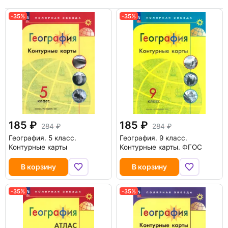
-35%
-35%
185
185
284
284
География. 5 класс.
География. 9 класс.
Контурные карты
Контурные карты. ФГОС
В корзину
В корзину
-35%
-35%