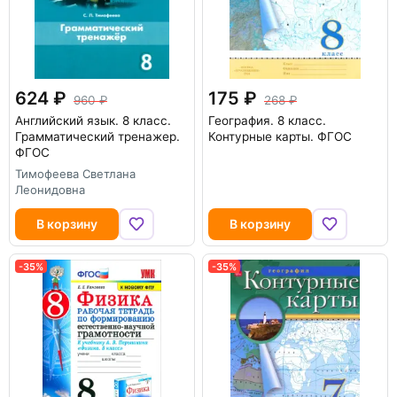
624
175
960
268
Английский язык. 8 класс.
География. 8 класс.
Грамматический тренажер.
Контурные карты. ФГОС
ФГОС
Тимофеева Светлана
Леонидовна
В корзину
В корзину
-35%
-35%