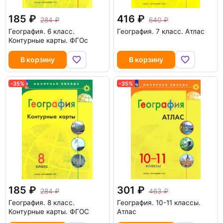
185
416
284
640
География. 6 класс.
География. 7 класс. Атлас
Контурные карты. ФГОс
В корзину
В корзину
-35%
-35%
185
301
284
463
География. 8 класс.
География. 10-11 классы.
Контурные карты. ФГОС
Атлас