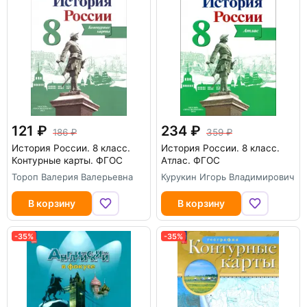
121
234
186
359
История России. 8 класс.
История России. 8 класс.
Контурные карты. ФГОС
Атлас. ФГОС
Тороп Валерия Валерьевна
Курукин Игорь Владимирович
В корзину
В корзину
-35%
-35%