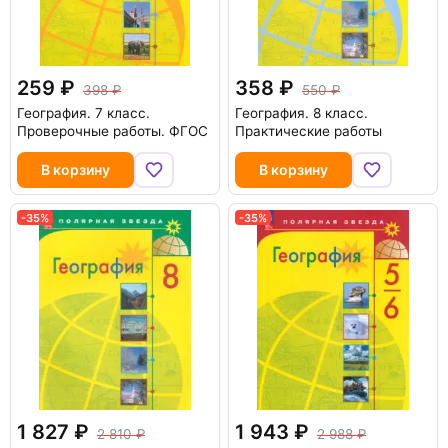
259
358
398
550
География. 7 класс.
География. 8 класс.
Проверочные работы. ФГОС
Практические работы
В корзину
В корзину
-35%
-35%
1 827
1 943
2 810
2 988