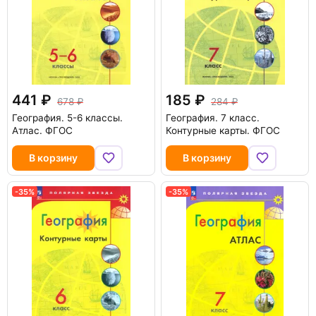
441
185
678
284
География. 5-6 классы.
География. 7 класс.
Атлас. ФГОС
Контурные карты. ФГОС
В корзину
В корзину
-35%
-35%