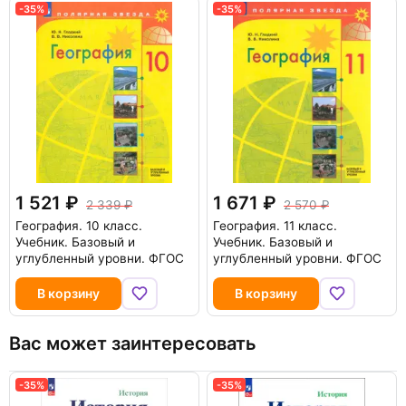
-35%
-35%
1 521
1 671
2 339
2 570
География. 10 класс.
География. 11 класс.
Учебник. Базовый и
Учебник. Базовый и
углубленный уровни. ФГОС
углубленный уровни. ФГОС
В корзину
В корзину
Вас может заинтересовать
-35%
-35%