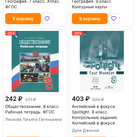
География. 7 класс. Атлас.
География. 9 класс.
ФГОС
Контурные карты
В корзину
В корзину
-35%
-35%
242
403
371
620
Обществознание. 8 класс.
Английский в фокусе.
Рабочая тетрадь. ФГОС
Spotlight. 8 класс.
Контрольные задания.
Лискова Татьяна Евгеньевна
Английский в фокусе
Дули Дженни