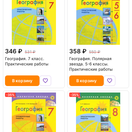
346
358
531
550
География. 7 класс.
География. Полярная
Практические работы
звезда. 5-6 классы.
Практические работы
В корзину
В корзину
-35%
-35%