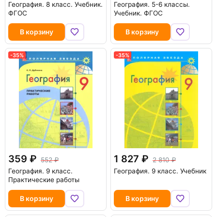
География. 8 класс. Учебник.
География. 5-6 классы.
ФГОС
Учебник. ФГОС
В корзину
В корзину
-35%
-35%
359
1 827
552
2 810
География. 9 класс.
География. 9 класс. Учебник
Практические работы
В корзину
В корзину