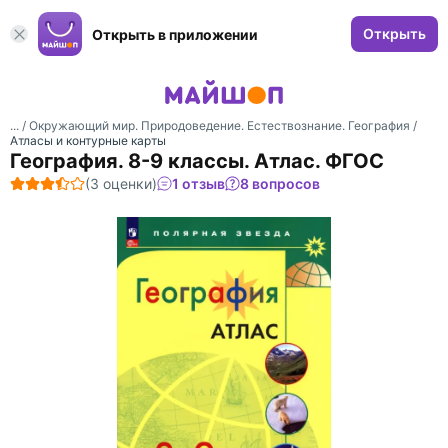
Открыть
Открыть в приложении
... /
Окружающий мир. Природоведение. Естествознание. География
/
Атласы и контурные карты
География. 8-9 классы. Атлас. ФГОС
(3 оценки)
1 отзыв
8 вопросов