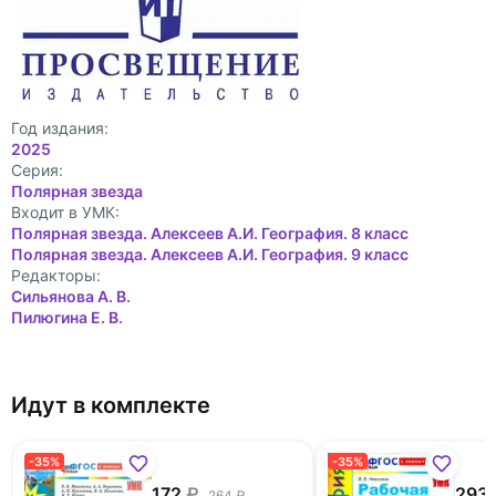
Год издания:
2025
Cерия:
Полярная звезда
Входит в УМК:
Полярная звезда. Алексеев А.И. География. 8 класс
Полярная звезда. Алексеев А.И. География. 9 класс
Редакторы:
Сильянова А. В.
Пилюгина Е. В.
Идут в комплекте
-35%
-35%
172
293
264