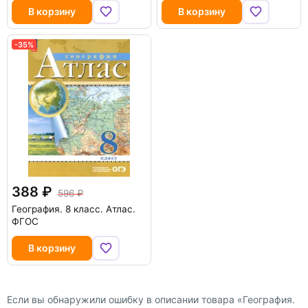
В корзину
В корзину
-35%
388
596
География. 8 класс. Атлас.
ФГОС
В корзину
Если вы обнаружили ошибку в описании товара «География.