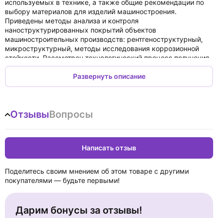
используемых в технике, а также общие рекомендации по
выбору материалов для изделий машиностроения.
Приведены методы анализа и контроля
наноструктурированных покрытий объектов
машиностроительных производств: рентгеноструктурный,
микроструктурный, методы исследования коррозионной
стойкости. Рассмотрен технологический процесс получения
наноструктурированных покрытий.
Учебное пособие предназначено для студентов вузов,
Развернуть описание
обучающихся по техническим специальностям и
направлениям подготовки.
Отзывы
Вопросы
Написать отзыв
Поделитесь своим мнением об этом товаре с другими
покупателями — будьте первыми!
Дарим бонусы за отзывы!