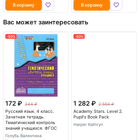
В корзину
В корзину
Вас может заинтересовать
-50%
-50%
172
1 282
344
2 564
Русский язык. 4 класс.
Academy Stars. Level 2.
Зачетная тетрадь.
Pupil's Book Pack
Тематический контроль
Harper Kathryn
знаний учащихся. ФГОС
Голубь Валентина