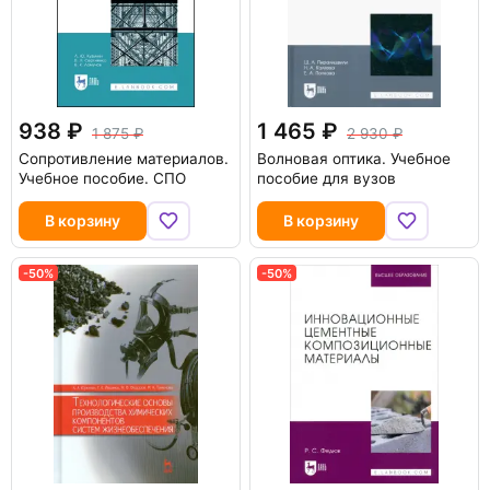
938
1 465
1 875
2 930
Сопротивление материалов.
Волновая оптика. Учебное
Учебное пособие. СПО
пособие для вузов
В корзину
В корзину
-50%
-50%