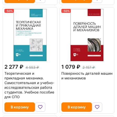
-50%
-50%
2 277
1 079
4 553
2 157
Теоретическая и
Поверхность деталей машин
прикладная механика.
и механизмов
Самостоятельная и учебно-
исследовательская работа
студентов. Учебное пособие
для СПО
В корзину
В корзину