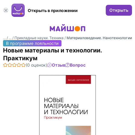
Открыть
Открыть в приложении
... /
... /
Прикладные науки. Техника
/
Материаловедение. Нанотехнологии
В программе лояльности
Новые материалы и технологии.
Практикум
(0 оценок)
Отзыв
Вопрос