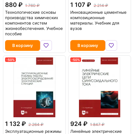
880
1 107
1 760
2 214
Технологические основы
Инновационные цементные
производства химических
композиционные
компонентов систем
материалы. Учебник для
жизнеобеспечения. Учебное
вузов
пособие
В корзину
В корзину
-50%
-50%
1 132
924
2 264
1 847
Эксплуатационные режимы
Линейные электрические