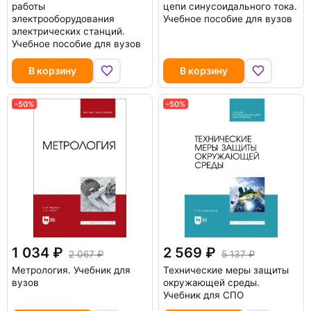
работы
цепи синусоидального тока.
электрооборудования
Учебное пособие для вузов
электрических станций.
Учебное пособие для вузов
В корзину
В корзину
-50%
-50%
1 034
2 569
2 067
5 137
Метрология. Учебник для
Технические меры защиты
вузов
окружающей среды.
Учебник для СПО