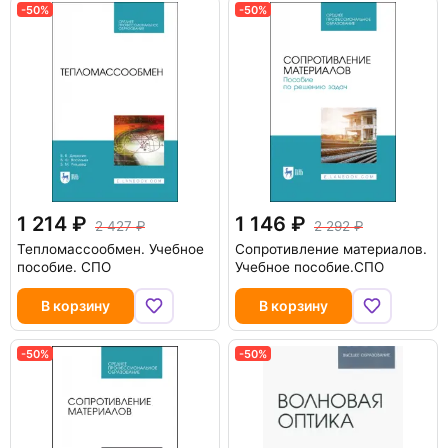
-50%
-50%
1 214
1 146
2 427
2 292
Тепломассообмен. Учебное
Сопротивление материалов.
пособие. СПО
Учебное пособие.СПО
В корзину
В корзину
-50%
-50%