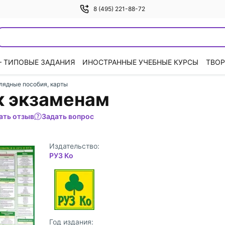
8 (495) 221-88-72
— ТИПОВЫЕ ЗАДАНИЯ
ИНОСТРАННЫЕ УЧЕБНЫЕ КУРСЫ
ТВОР
глядные пособия, карты
к экзаменам
ать отзыв
Задать вопрос
Издательство:
РУЗ Ко
Год издания: