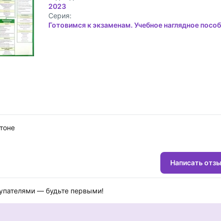
2023
Cерия:
Готовимся к экзаменам. Учебное наглядное посо
тоне
Написать отз
купателями — будьте первыми!