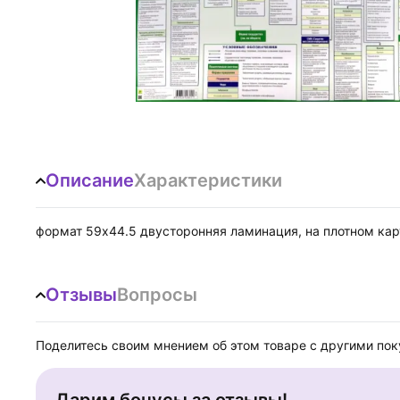
Описание
Характеристики
формат 59х44.5 двусторонняя ламинация, на плотном кар
Отзывы
Вопросы
Поделитесь своим мнением об этом товаре с другими по