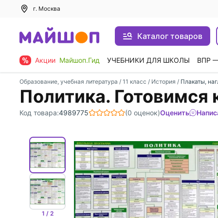
г. Москва
Каталог товаров
Акции
Майшоп.Гид
УЧЕБНИКИ ДЛЯ ШКОЛЫ
ВПР 
Образование, учебная литература
/
11 класс
/
История
/
Плакаты, на
Политика. Готовимся 
Код товара:
4989775
(0 оценок)
Оценить
Напис
1 / 2