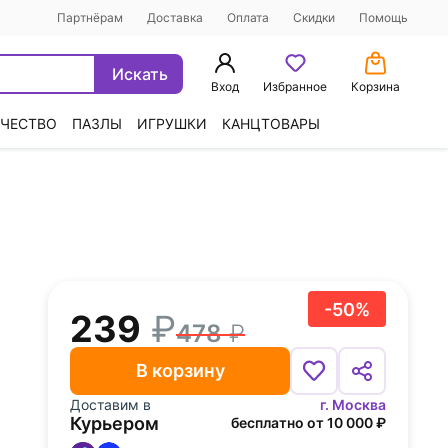
Партнёрам
Доставка
Оплата
Скидки
Помощь
Искать
Вход
Избранное
Корзина
ЧЕСТВО
ПАЗЛЫ
ИГРУШКИ
КАНЦТОВАРЫ
-50%
239
478
В корзину
Доставим в
г. Москва
Курьером
бесплатно от 10 000 ₽