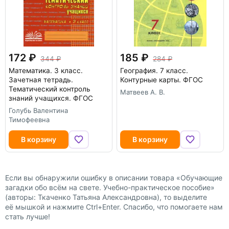
172
185
344
284
Математика. 3 класс.
География. 7 класс.
Зачетная тетрадь.
Контурные карты. ФГОС
Тематический контроль
Матвеев А. В.
знаний учащихся. ФГОС
Голубь Валентина
Тимофеевна
В корзину
В корзину
Если вы обнаружили ошибку в описании товара «Обучающие
загадки обо всём на свете. Учебно-практическое пособие»
(авторы: Ткаченко Татьяна Александровна), то выделите
её мышкой и нажмите Ctrl+Enter. Спасибо, что помогаете нам
стать лучше!