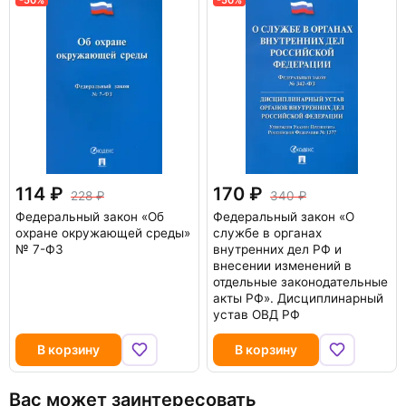
114
170
228
340
Федеральный закон «Об
Федеральный закон «О
охране окружающей среды»
службе в органах
№ 7-ФЗ
внутренних дел РФ и
внесении изменений в
отдельные законодательные
акты РФ». Дисциплинарный
устав ОВД РФ
В корзину
В корзину
Вас может заинтересовать