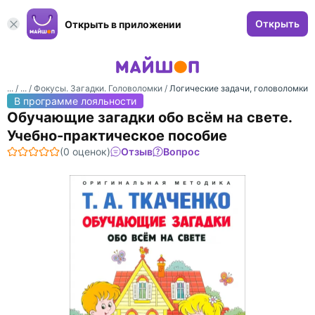
Открыть
Открыть в приложении
... /
... /
Фокусы. Загадки. Головоломки
/
Логические задачи, головоломки
В программе лояльности
Обучающие загадки обо всём на свете.
Учебно-практическое пособие
(0 оценок)
Отзыв
Вопрос