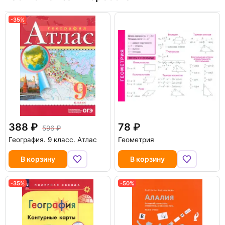
-35%
388
78
596
География. 9 класс. Атлас
Геометрия
В корзину
В корзину
-35%
-50%