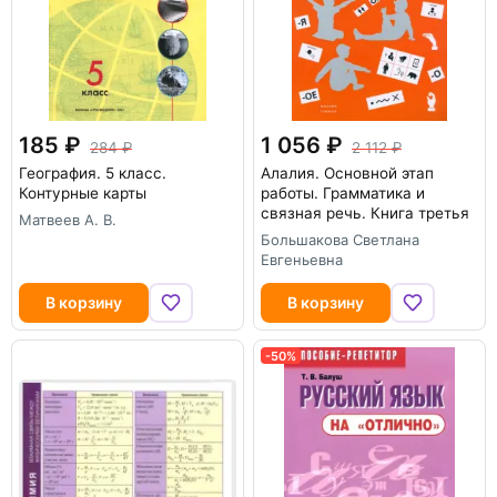
185
1 056
284
2 112
География. 5 класс.
Алалия. Основной этап
Контурные карты
работы. Грамматика и
связная речь. Книга третья
Матвеев А. В.
Большакова Светлана
Евгеньевна
В корзину
В корзину
-50%