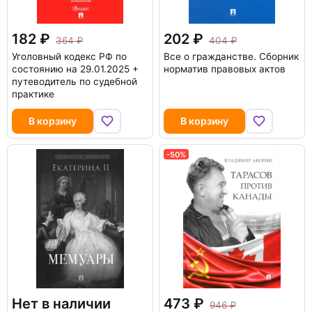
182
202
364
404
Уголовный кодекс РФ по
Все о гражданстве. Сборник
состоянию на 29.01.2025 +
норматив правовых актов
путеводитель по судебной
практике
В корзину
В корзину
-50%
Нет в наличии
473
946