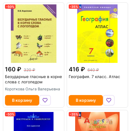
-50%
-35%
160
416
320
640
Безударные гласные в корне
География. 7 класс. Атлас
слова с логопедом
Короткова Ольга Валерьевна
В корзину
В корзину
-50%
-35%