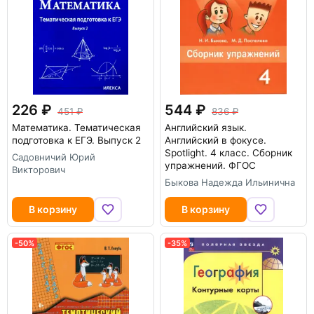
226
544
451
836
Математика. Тематическая
Английский язык.
подготовка к ЕГЭ. Выпуск 2
Английский в фокусе.
Spotlight. 4 класс. Сборник
Садовничий Юрий
упражнений. ФГОС
Викторович
Быкова Надежда Ильинична
В корзину
В корзину
-50%
-35%