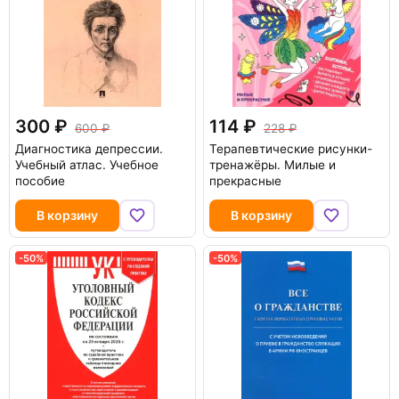
300
114
600
228
Диагностика депрессии.
Терапевтические рисунки-
Учебный атлас. Учебное
тренажёры. Милые и
пособие
прекрасные
В корзину
В корзину
-50%
-50%