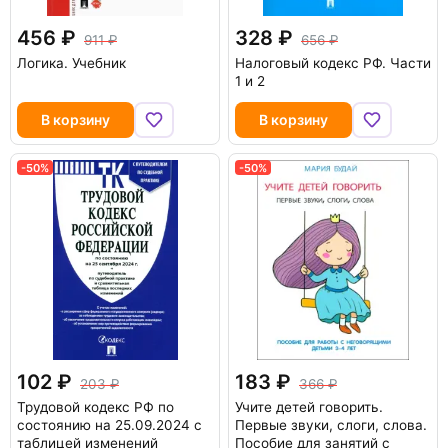
456
328
911
656
Логика. Учебник
Налоговый кодекс РФ. Части
1 и 2
В корзину
В корзину
-50%
-50%
102
183
203
366
Трудовой кодекс РФ по
Учите детей говорить.
состоянию на 25.09.2024 с
Первые звуки, слоги, слова.
таблицей изменений
Пособие для занятий с