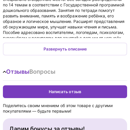
по 14 темам в соответствии с Государственной программой
дошкольного образования. Занятия по тетради помогут
развить внимание, память и воображение ребёнка, его
образное и логическое мышление. Расширят представления
об окружающем мире, улучшат навыки чтения и письма.
Пособие адресовано воспитателям, логопедам, психологам,
гувернёрам и родителям для занятий с детьми от четырёх
до восьми лет.
Развернуть описание
Отзывы
Вопросы
Написать отзыв
Поделитесь своим мнением об этом товаре с другими
покупателями — будьте первыми!
Дарим бонусы за отзывы!