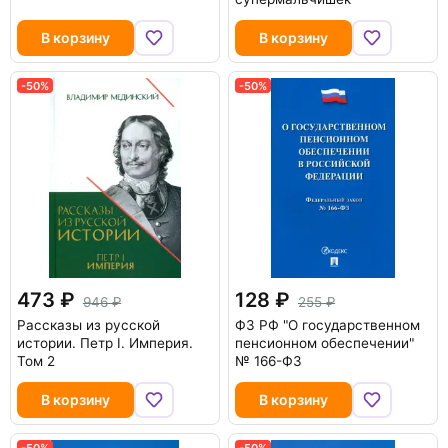
В корзину
В корзину
-50%
-50%
473
128
946
255
Рассказы из русской
ФЗ РФ "О государственном
истории. Петр I. Империя.
пенсионном обеспечении"
Том 2
№ 166-ФЗ
В корзину
В корзину
-50%
-50%