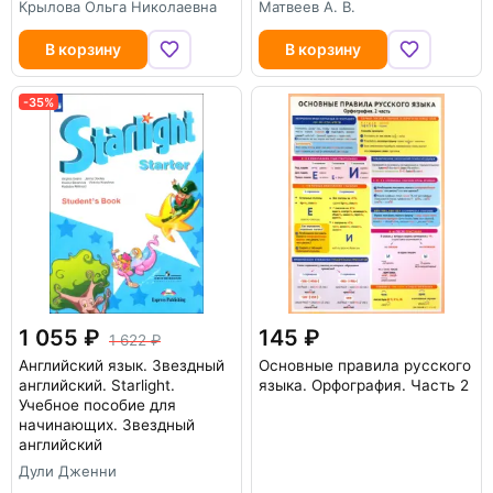
Крылова Ольга Николаевна
Матвеев А. В.
В корзину
В корзину
-35%
1 055
145
1 622
Английский язык. Звездный
Основные правила русского
английский. Starlight.
языка. Орфография. Часть 2
Учебное пособие для
начинающих. Звездный
английский
Дули Дженни