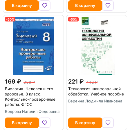
В корзину
В корзину
-50%
-50%
169
221
338
442
Биология. Человек и его
Технология шлифовальной
здоровье. 8 класс.
обработки. Учебное пособие
Контрольно-проверочные
Вереина Людмила Ивановна
работы. ФГОС
Бодрова Наталия Федоровна
В корзину
В корзину