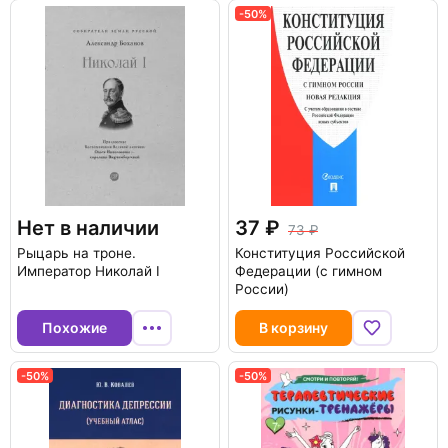
-50%
Нет в наличии
37
73
Рыцарь на троне.
Конституция Российской
Император Николай I
Федерации (с гимном
России)
Похожие
В корзину
-50%
-50%