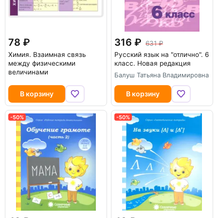
78
316
631
Химия. Взаимная связь
Русский язык на "отлично". 6
между физическими
класс. Новая редакция
величинами
Балуш Татьяна Владимировна
В корзину
В корзину
-50%
-50%