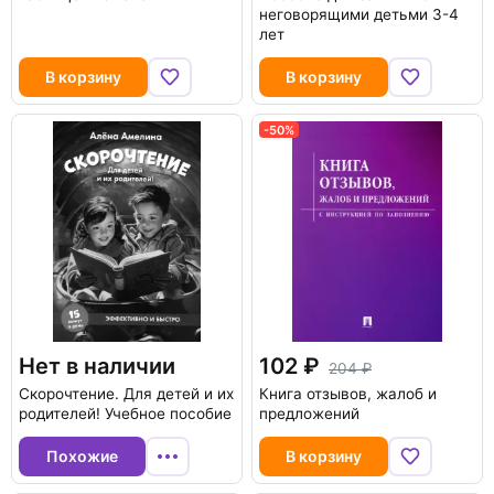
неговорящими детьми 3-4
лет
В корзину
В корзину
-50%
Нет в наличии
102
204
Скорочтение. Для детей и их
Книга отзывов, жалоб и
родителей! Учебное пособие
предложений
Похожие
В корзину