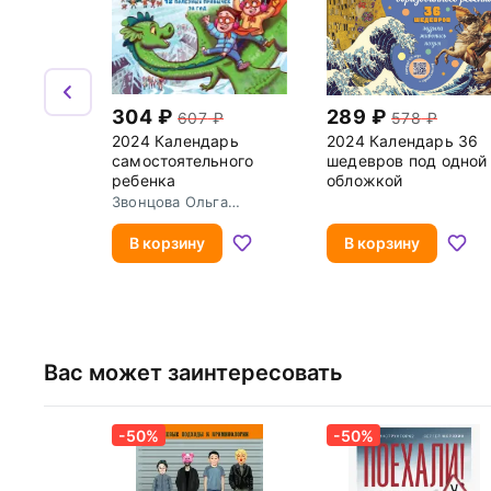
304
289
607
578
2024 Календарь
2024 Календарь 36
самостоятельного
шедевров под одной
ребенка
обложкой
Звонцова Ольга
Александровна
В корзину
В корзину
Вас может заинтересовать
-50%
-50%