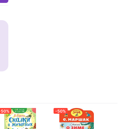
-50%
-50%