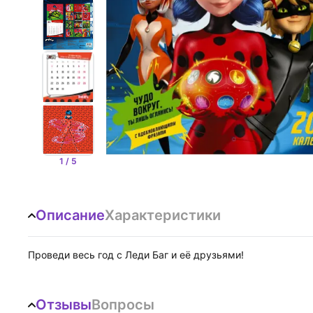
1 / 5
Описание
Характеристики
Проведи весь год с Леди Баг и её друзьями!
Отзывы
Вопросы