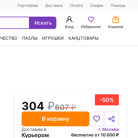
Партнёрам
Доставка
Оплата
Скидки
Помощь
Искать
Вход
Избранное
Корзина
ЧЕСТВО
ПАЗЛЫ
ИГРУШКИ
КАНЦТОВАРЫ
-50%
304
607
В корзину
Доставим в
г. Москва
Курьером
бесплатно от 10 000 ₽