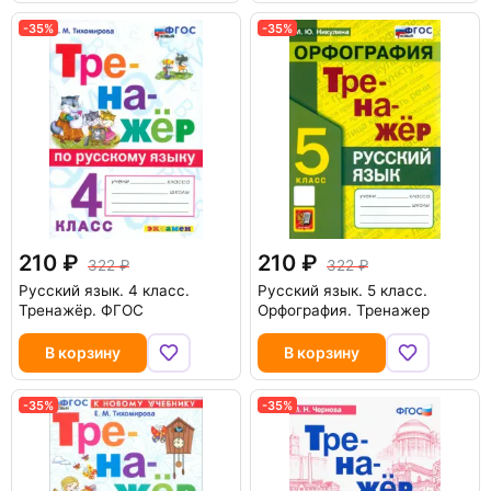
-35%
-35%
210
210
322
322
Русский язык. 4 класс.
Русский язык. 5 класс.
Тренажёр. ФГОС
Орфография. Тренажер
В корзину
В корзину
-35%
-35%