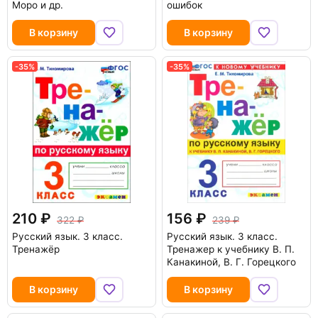
Моро и др.
ошибок
В корзину
В корзину
-35%
-35%
210
156
322
239
Русский язык. 3 класс.
Русский язык. 3 класс.
Тренажёр
Тренажер к учебнику В. П.
Канакиной, В. Г. Горецкого
В корзину
В корзину