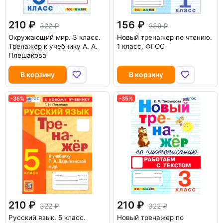
210
156
322
239
Окружающий мир. 3 класс.
Новый тренажер по чтению.
Тренажёр к учебнику А. А.
1 класс. ФГОС
Плешакова
В корзину
В корзину
-35%
-35%
210
210
322
322
Русский язык. 5 класс.
Новый тренажер по