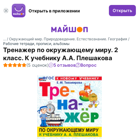
Открыть
Открыть в приложении
... /
Окружающий мир. Природоведение. Естествознание. География
/
Рабочие тетради, прописи, альбомы
Тренажер по окружающему миру. 2
класс. К учебнику А.А. Плешакова
(5 оценок)
5 отзывов
Вопрос