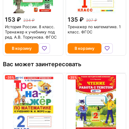
153
135
234
207
История России. 8 класс.
Тренажер по математике. 1
Тренажер к учебнику под
класс. ФГОС
ред. А.В. Торкунова. ФГОС
В корзину
В корзину
Вас может заинтересовать
-35%
-35%