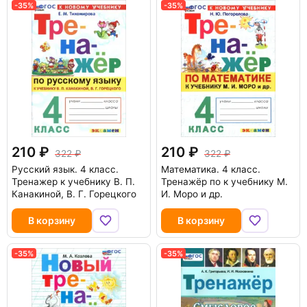
-35%
-35%
210
210
322
322
Русский язык. 4 класс.
Математика. 4 класс.
Тренажер к учебнику В. П.
Тренажёр по к учебнику М.
Канакиной, В. Г. Горецкого
И. Моро и др.
В корзину
В корзину
-35%
-35%