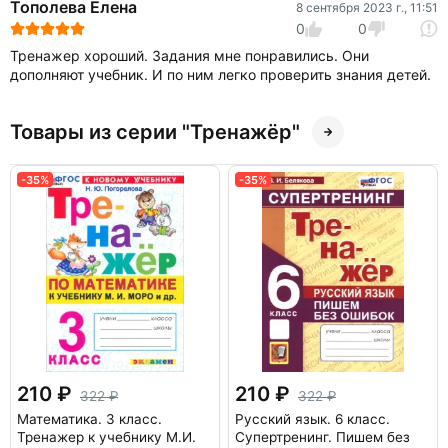
Тополева Елена
8 сентября 2023 г., 11:51
0
0
Тренажер хороший. Задания мне понравились. Они
дополняют учебник. И по ним легко проверить знания детей.
Товары из серии "Тренажёр"
-35%
-35%
210
210
322
322
Математика. 3 класс.
Русский язык. 6 класс.
Тренажер к учебнику М.И.
Супертренинг. Пишем без