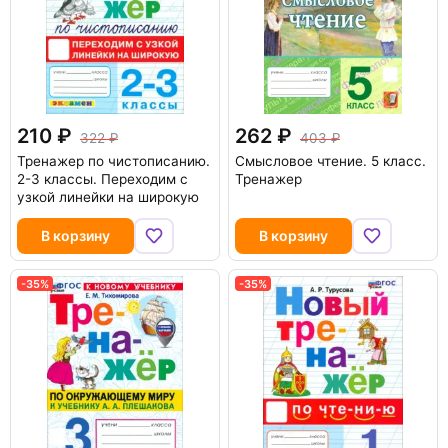
210
262
322
403
Тренажер по чистописанию.
Смысловое чтение. 5 класс.
2-3 классы. Переходим с
Тренажер
узкой линейки на широкую
В корзину
В корзину
-35%
-35%