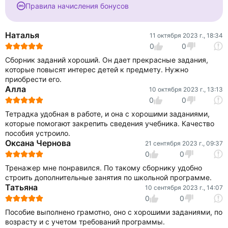
Правила начисления бонусов
Наталья
11 октября 2023 г., 18:34
0
0
Сборник заданий хороший. Он дает прекрасные задания,
которые повысят интерес детей к предмету. Нужно
приобрести его.
Алла
10 октября 2023 г., 13:13
0
0
Тетрадка удобная в работе, и она с хорошими заданиями,
которые помогают закрепить сведения учебника. Качество
пособия устроило.
Оксана Чернова
21 сентября 2023 г., 09:37
0
0
Тренажер мне понравился. По такому сборнику удобно
строить дополнительные занятия по школьной программе.
Татьяна
10 сентября 2023 г., 14:07
0
0
Пособие выполнено грамотно, оно с хорошими заданиями, по
возрасту и с учетом требований программы.