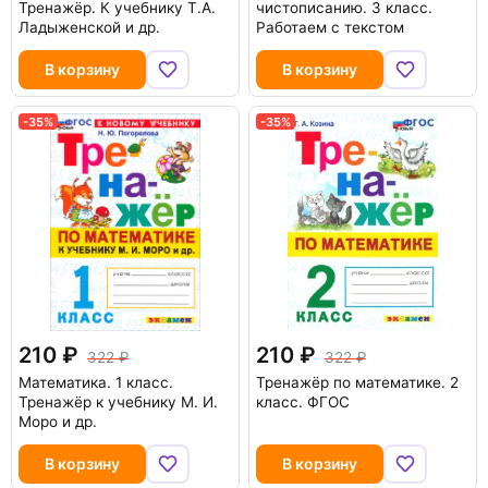
Тренажёр. К учебнику Т.А.
чистописанию. 3 класс.
Ладыженской и др.
Работаем с текстом
В корзину
В корзину
-35%
-35%
210
210
322
322
Математика. 1 класс.
Тренажёр по математике. 2
Тренажёр к учебнику М. И.
класс. ФГОС
Моро и др.
В корзину
В корзину