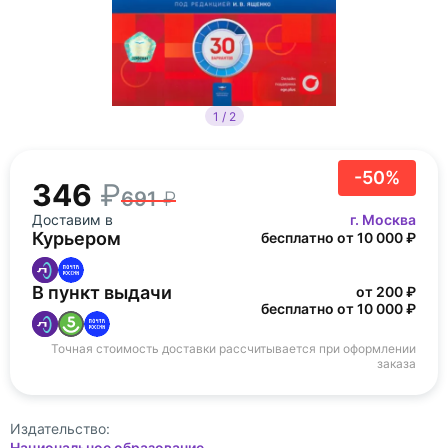
1 / 2
-50%
346
691
Доставим в
г. Москва
Курьером
бесплатно от 10 000 ₽
В пункт выдачи
от 200 ₽
бесплатно от 10 000 ₽
Точная стоимость доставки рассчитывается при оформлении
заказа
Издательство:
Национальное образование