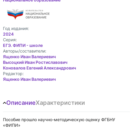
Год издания:
2024
Cерия:
ЕГЭ. ФИПИ - школе
Авторы/составители:
Ященко Иван Валериевич
Высоцкий Иван Ростиславович
Коновалов Евгений Александрович
Редактор:
Ященко Иван Валериевич
Описание
Характеристики
Пособие прошло научно-методическую оценку ФГБНУ
«ФИПИ»