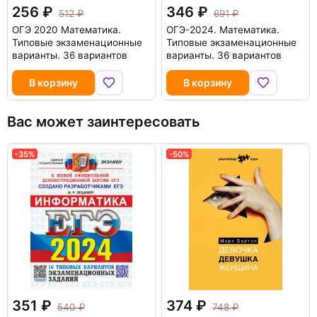
256
346
512
691
ОГЭ 2020 Математика.
ОГЭ-2024. Математика.
Типовые экзаменационные
Типовые экзаменационные
варианты. 36 вариантов
варианты. 36 вариантов
В корзину
В корзину
Вас может заинтересовать
-35%
-50%
351
374
540
748