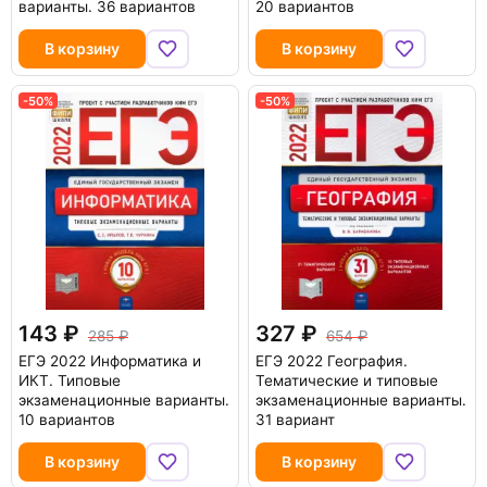
варианты. 36 вариантов
20 вариантов
В корзину
В корзину
-50%
-50%
143
327
285
654
ЕГЭ 2022 Информатика и
ЕГЭ 2022 География.
ИКТ. Типовые
Тематические и типовые
экзаменационные варианты.
экзаменационные варианты.
10 вариантов
31 вариант
В корзину
В корзину