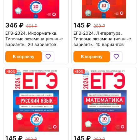
346
145
691
289
ЕГЭ-2024. Информатика.
ЕГЭ-2024. Литература.
Типовые экзаменационные
Типовые экзаменационные
варианты. 20 вариантов
варианты. 10 вариантов
В корзину
В корзину
-50%
-50%
145
145
289
289