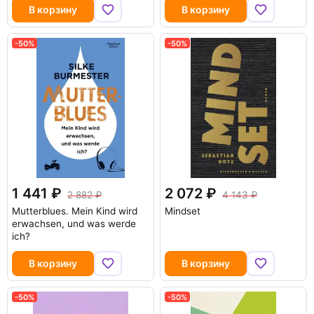
В корзину
В корзину
-50%
-50%
1 441
2 072
2 882
4 143
Mutterblues. Mein Kind wird
Mindset
erwachsen, und was werde
ich?
В корзину
В корзину
-50%
-50%