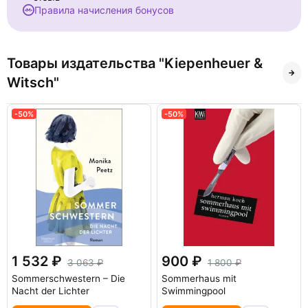
Правила начисления бонусов
Товары издательства "Kiepenheuer &
Witsch"
-50%
-50%
1 532
900
3 063
1 800
Sommerschwestern – Die
Sommerhaus mit
Nacht der Lichter
Swimmingpool