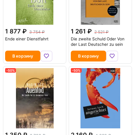
1 877
1 261
3 754
2 521
Ende einer Dienstfahrt
Die zweite Schuld Oder Von
der Last Deutscher zu sein
В корзину
В корзину
-50%
-50%