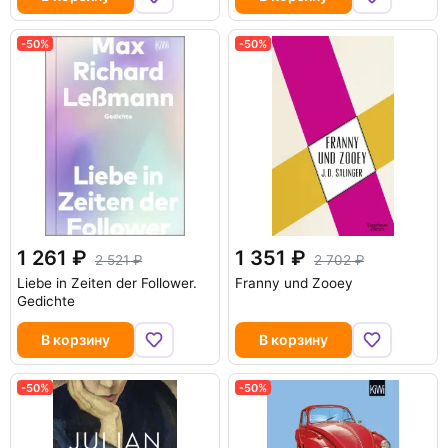
-50%
-50%
1 261
1 351
2 521
2 702
Liebe in Zeiten der Follower.
Franny und Zooey
Gedichte
В корзину
В корзину
-50%
-50%