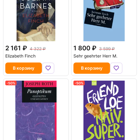
2 161
1 800
4 322
3 599
Elizabeth Finch
Sehr geehrter Herr M.
В корзину
В корзину
-50%
-50%