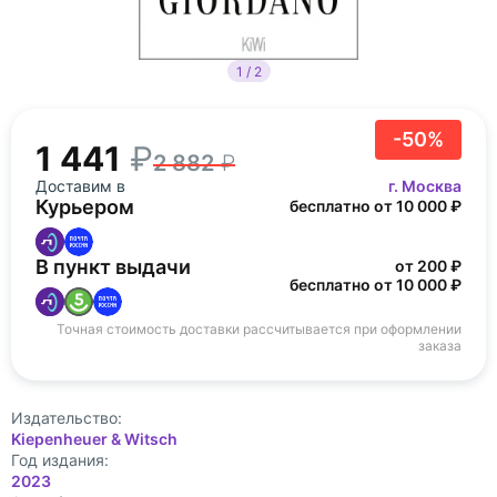
1 / 2
-50%
1 441
2 882
Доставим в
г. Москва
Курьером
бесплатно от 10 000 ₽
В пункт выдачи
от 200 ₽
бесплатно от 10 000 ₽
Точная стоимость доставки рассчитывается при оформлении
заказа
Издательство:
Kiepenheuer & Witsch
Год издания:
2023