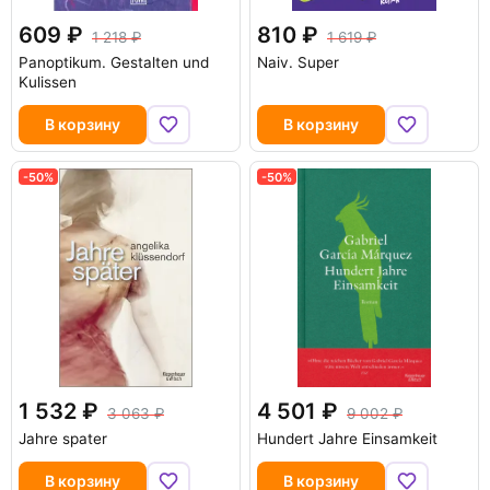
609
810
1 218
1 619
Panoptikum. Gestalten und
Naiv. Super
Kulissen
В корзину
В корзину
-50%
-50%
1 532
4 501
3 063
9 002
Jahre spater
Hundert Jahre Einsamkeit
В корзину
В корзину