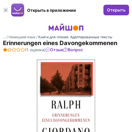
Открыть
Открыть в приложении
... /
Немецкий язык
/
Книги для чтения. Адаптированные тексты
Erinnerungen eines Davongekommenen
(1 оценка)
Отзыв
Вопрос