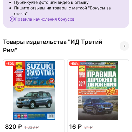
Публикуйте фото или видео к отзыву
Пишите отзывы на товары с меткой "Бонусы за
отзыв"
Правила начисления бонусов
Товары издательства "ИД Третий
Рим"
-50%
-50%
820
16
1 639
31