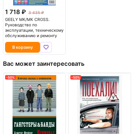
1 718
3 435
GEELY MК/MК CROSS.
Руководство по
эксплуатации, техническому
обслуживанию и ремонту
В корзину
Вас может заинтересовать
-50%
-50%