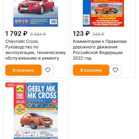
1 792
123
3 584
246
Chevrolet Cruze.
Комментарии к Правилам
Руководство по
дорожного движения
эксплуатации, техническому
Российской Федерации
обслуживанию и ремонту
2022 год
В корзину
В корзину
-50%