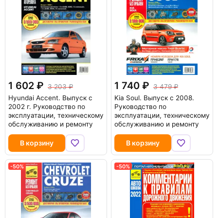
1 602
1 740
3 203
3 479
Hyundai Accent. Выпуск с
Kia Soul. Выпуск с 2008.
2002 г. Руководство по
Руководство по
эксплуатации, техническому
эксплуатации, техническому
обслуживанию и ремонту
обслуживанию и ремонту
В корзину
В корзину
-50%
-50%