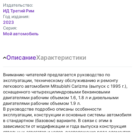
Издательство:
ИД Третий Рим
Год издания:
2023
Cерия:
Мой автомобиль
Описание
Характеристики
Вниманию читателей предлагается руководство по
эксплуатации, техническому обслуживанию и ремонту
легкового автомобиля Mitsubishi Carizma (выпуск с 1995 г.),
оснащенного четырехцилиндровыми бензиновыми
двигателями рабочим объемом 1.6, 1.8 л и дизельными
двигателями рабочим объемом 1.9 л.
В руководстве подробно описаны особенности
эксплуатации, конструкции и основные системы автомобиля
в стандартном (базовом) варианте. В связи с этим в
зависимости от модификации и года выпуска конструкция
отдельных агрегатов и узлов, расположение ряда элементов