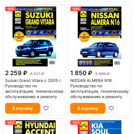
-50%
-50%
2 259
1 850
4 517
3 699
Suzuki Grand Vitara c 2005 г.
NISSAN ALMERA N16.
Руководство по
Руководство по
эксплуатации, техническому
эксплуатации, техническому
обслуживанию и ремонту
обслуживанию и ремонту
В корзину
В корзину
-50%
-50%