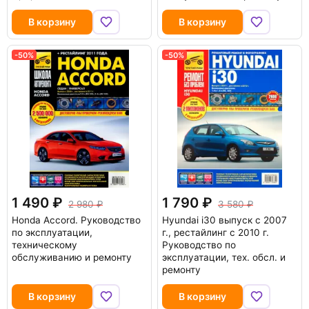
В корзину
В корзину
-50%
-50%
1 490
1 790
2 980
3 580
Honda Accord. Руководство
Hyundai i30 выпуск c 2007
по эксплуатации,
г., рестайлинг с 2010 г.
техническому
Руководство по
обслуживанию и ремонту
эксплуатации, тех. обсл. и
ремонту
В корзину
В корзину