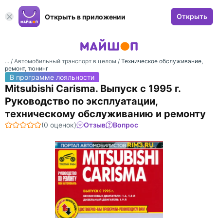
Открыть
Открыть в приложении
... /
Автомобильный транспорт в целом
/
Техническое обслуживание,
ремонт, тюнинг
В программе лояльности
Mitsubishi Carisma. Выпуск с 1995 г.
Руководство по эксплуатации,
техническому обслуживанию и ремонту
(0 оценок)
Отзыв
Вопрос