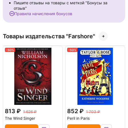
Пишите отзывы на товары с меткой "Бонусы за
отзыв"
Правила начисления бонусов
Товары издательства "Farshore"
-50%
-50%
813
852
1 626
1 703
The Wind Singer
Peril in Paris