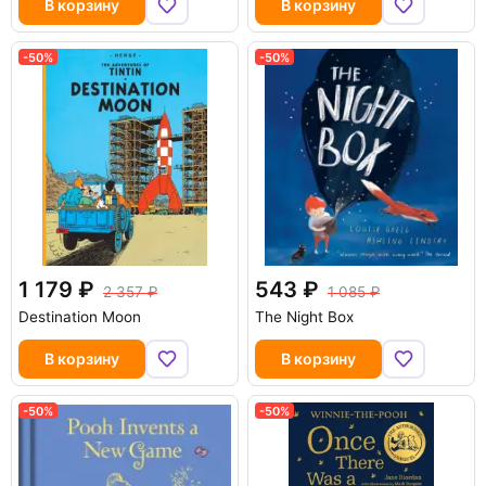
В корзину
В корзину
-50%
-50%
1 179
543
2 357
1 085
Destination Moon
The Night Box
В корзину
В корзину
-50%
-50%