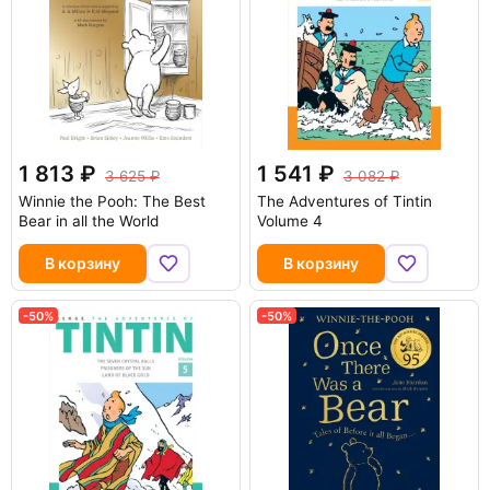
1 813
1 541
3 625
3 082
Winnie the Pooh: The Best
The Adventures of Tintin
Bear in all the World
Volume 4
В корзину
В корзину
-50%
-50%