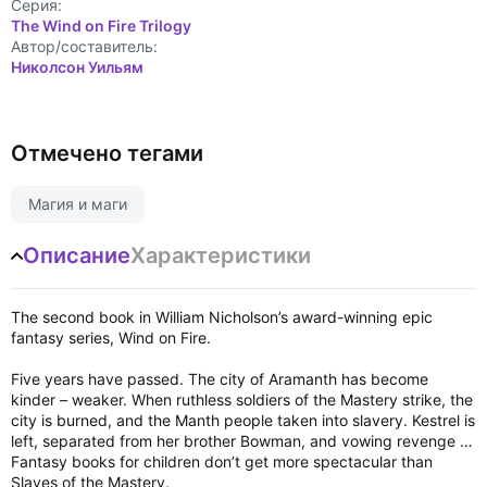
Cерия:
The Wind on Fire Trilogy
Автор/составитель:
Николсон Уильям
Отмечено тегами
Магия и маги
Описание
Характеристики
The second book in William Nicholson’s award-winning epic
fantasy series, Wind on Fire.
Five years have passed. The city of Aramanth has become
kinder – weaker. When ruthless soldiers of the Mastery strike, the
city is burned, and the Manth people taken into slavery. Kestrel is
left, separated from her brother Bowman, and vowing revenge …
Fantasy books for children don’t get more spectacular than
Slaves of the Mastery.