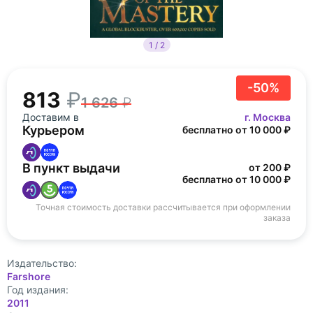
1 / 2
-50%
813
1 626
Доставим в
г. Москва
Курьером
бесплатно от 10 000 ₽
В пункт выдачи
от 200 ₽
бесплатно от 10 000 ₽
Точная стоимость доставки рассчитывается при оформлении
заказа
Издательство:
Farshore
Год издания:
2011