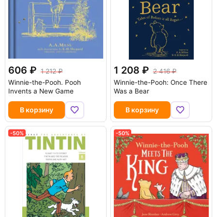
606
1 208
1 212
2 416
Winnie-the-Pooh. Pooh
Winnie-the-Pooh: Once There
Invents a New Game
Was a Bear
В корзину
В корзину
-50%
-50%