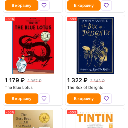
В корзину
В корзину
-50%
-50%
1 179
1 322
2 357
2 643
The Blue Lotus
The Box of Delights
В корзину
В корзину
-50%
-50%