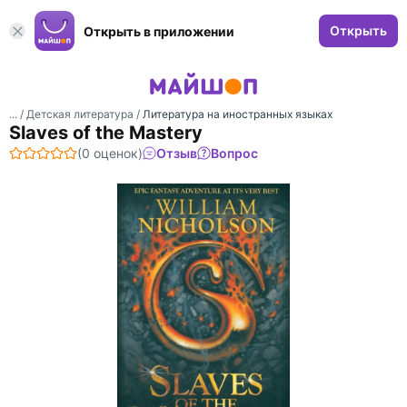
Открыть
Открыть в приложении
... /
Детская литература
/
Литература на иностранных языках
Slaves of the Mastery
(0 оценок)
Отзыв
Вопрос