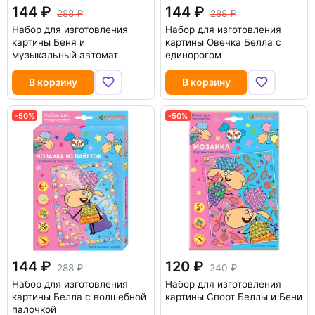
144
144
288
288
Набор для изготовления
Набор для изготовления
картины Беня и
картины Овечка Белла с
музыкальный автомат
единорогом
В корзину
В корзину
-50%
-50%
144
120
288
240
Набор для изготовления
Набор для изготовления
картины Белла с волшебной
картины Спорт Беллы и Бени
палочкой