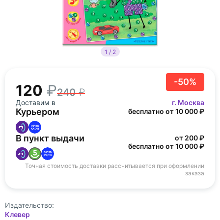
1 / 2
-50%
120
240
Доставим в
г. Москва
Курьером
бесплатно от 10 000 ₽
В пункт выдачи
от 200 ₽
бесплатно от 10 000 ₽
Точная стоимость доставки рассчитывается при оформлении
заказа
Издательство:
Клевер