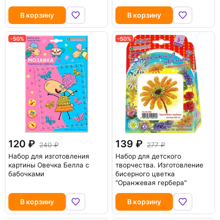
В корзину
В корзину
-50%
-50%
120
139
240
277
Набор для изготовления
Набор для детского
картины Овечка Белла с
творчества. Изготовление
бабочками
бисерного цветка
"Оранжевая гербера"
В корзину
В корзину