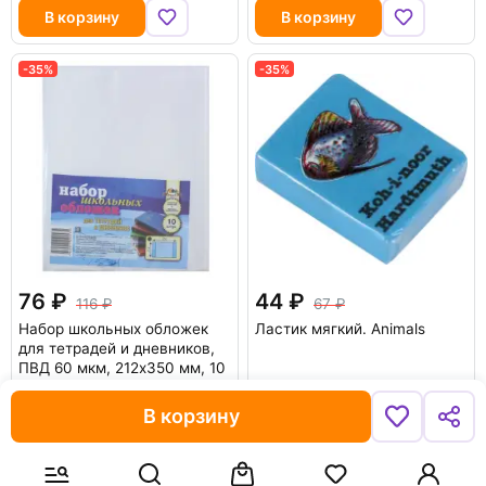
В корзину
В корзину
-35%
-35%
76
44
116
67
Набор школьных обложек
Ластик мягкий. Animals
для тетрадей и дневников,
ПВД 60 мкм, 212х350 мм, 10
штук
В корзину
В корзину
В корзину
-50%
-50%