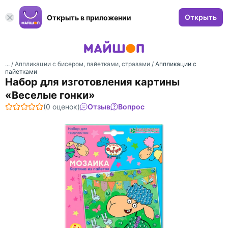
Открыть
Открыть в приложении
... /
Аппликации с бисером, пайетками, стразами
/
Аппликации с
пайетками
Набор для изготовления картины
«Веселые гонки»
(0 оценок)
Отзыв
Вопрос