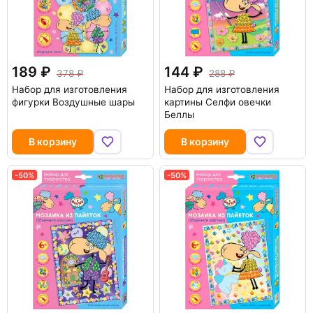
189
144
378
288
Набор для изготовления
Набор для изготовления
фигурки Воздушные шары
картины Селфи овечки
Беллы
В корзину
В корзину
-50%
-50%