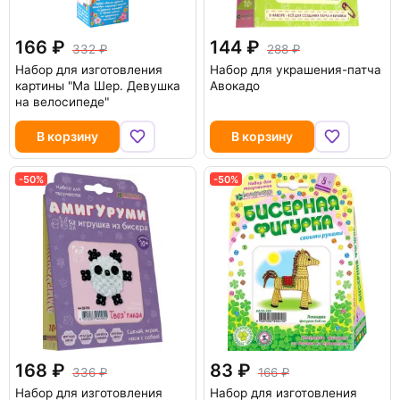
166
144
332
288
Набор для изготовления
Набор для украшения-патча
картины "Ма Шер. Девушка
Авокадо
на велосипеде"
В корзину
В корзину
-50%
-50%
168
83
336
166
Набор для изготовления
Набор для изготовления