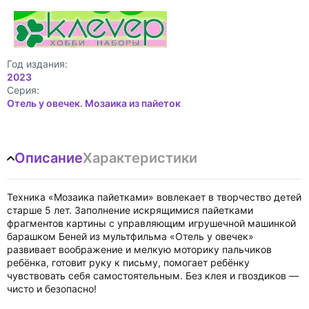
Год издания:
2023
Cерия:
Отель у овечек. Мозаика из пайеток
Описание
Характеристики
Техника «Мозаика пайетками» вовлекает в творчество детей
старше 5 лет. Заполнение искрящимися пайетками
фрагментов картины с управляющим игрушечной машинкой
барашком Беней из мультфильма «Отель у овечек»
развивает воображение и мелкую моторику пальчиков
ребёнка, готовит руку к письму, помогает ребёнку
чувствовать себя самостоятельным. Без клея и гвоздиков —
чисто и безопасно!