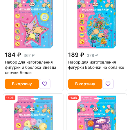
184
189
367
378
Набор для изготовления
Набор для изготовления
фигурки и брелока Звезда
фигурки Бабочки на облачке
овечки Беллы
В корзину
В корзину
-50%
-50%