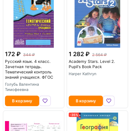
172
1 282
344
2 564
Русский язык. 4 класс.
Academy Stars. Level 2.
Зачетная тетрадь.
Pupil's Book Pack
Тематический контроль
Harper Kathryn
знаний учащихся. ФГОС
Голубь Валентина
Тимофеевна
В корзину
В корзину
-35%