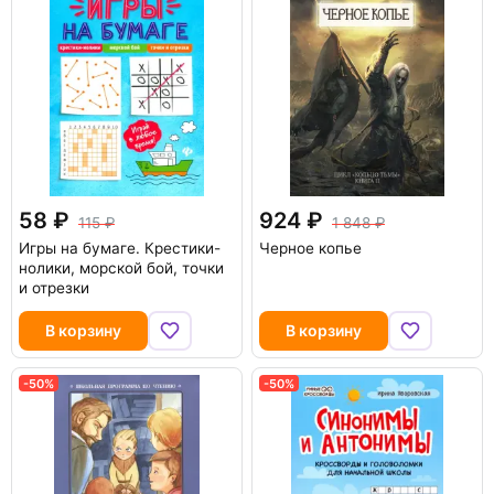
58
924
115
1 848
Игры на бумаге. Крестики-
Черное копье
нолики, морской бой, точки
и отрезки
В корзину
В корзину
-50%
-50%