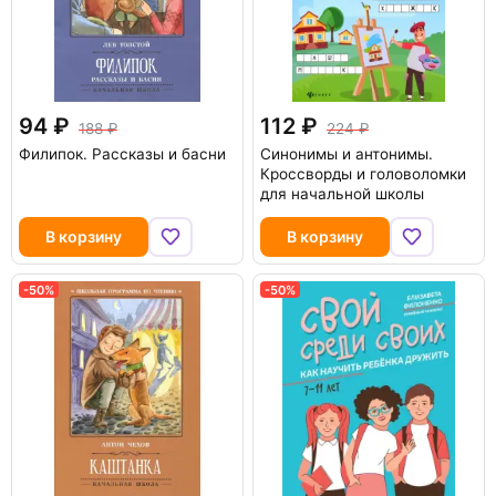
94
112
188
224
Филипок. Рассказы и басни
Синонимы и антонимы.
Кроссворды и головоломки
для начальной школы
В корзину
В корзину
-50%
-50%