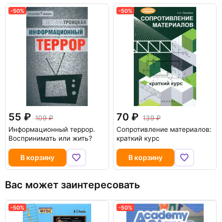
-50%
-50%
55
70
109
139
Информационный террор.
Сопротивление материалов:
Воспринимать или жить?
краткий курс
В корзину
В корзину
Вас может заинтересовать
-50%
-50%