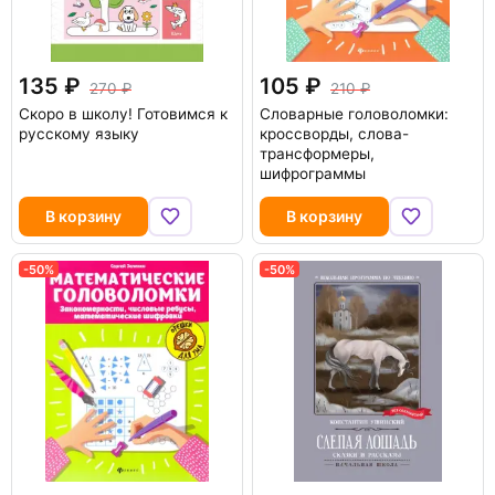
135
105
270
210
Скоро в школу! Готовимся к
Словарные головоломки:
русскому языку
кроссворды, слова-
трансформеры,
шифрограммы
В корзину
В корзину
-50%
-50%