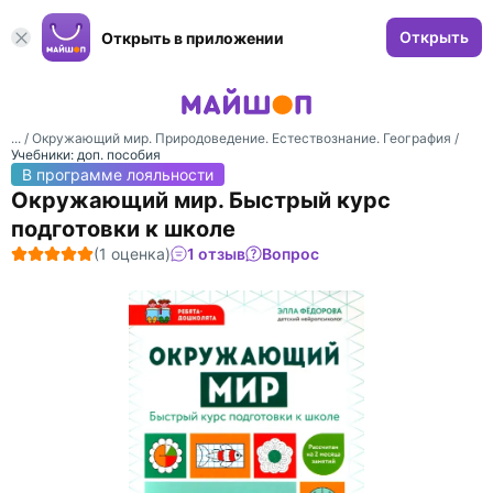
Открыть
Открыть в приложении
... /
Окружающий мир. Природоведение. Естествознание. География
/
Учебники: доп. пособия
В программе лояльности
Окружающий мир. Быстрый курс
подготовки к школе
(1 оценка)
1 отзыв
Вопрос