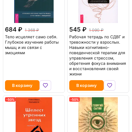
684
545
1 368
1 090
Тело исцеляет само себя.
Рабочая тетрадь по СДВГ и
Глубокое изучение работы
тревожности у взрослых.
мышц и их связи с
Навыки когнитивно-
эмоциями
поведенческой терапии для
управления стрессом,
обретения фокуса внимания
и восстановления своей
жизни
В корзину
В корзину
-50%
-50%