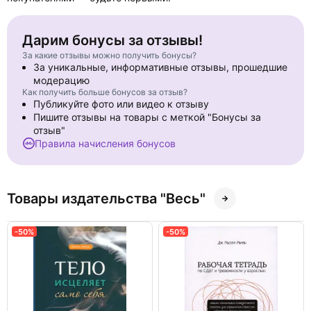
телом во второй части книги представлена методика
коррекции осанки и оздоровления опорно-двигательного
аппарата.
Дарим бонусы за отзывы!
За какие отзывы можно получить бонусы?
Перед вами первая часть книги.
За уникальные, информативные отзывы, прошедшие
модерацию
Как получить больше бонусов за отзыв?
Публикуйте фото или видео к отзыву
Пишите отзывы на товары с меткой "Бонусы за
отзыв"
Правила начисления бонусов
Товары издательства "Весь"
-50%
-50%