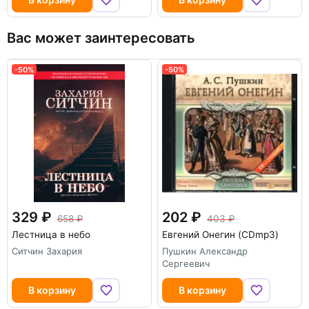
Вас может заинтересовать
-50%
-50%
329
202
658
403
Лестница в небо
Евгений Онегин (CDmp3)
Ситчин Захария
Пушкин Александр
Сергеевич
В корзину
В корзину