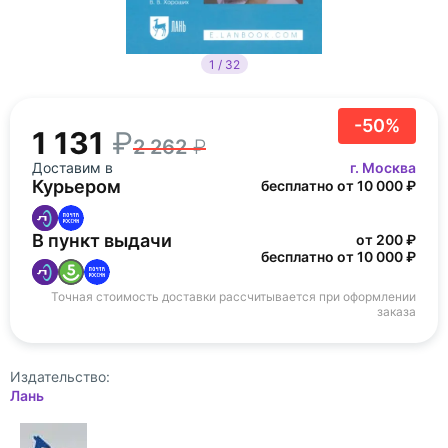
1 / 32
-50%
1 131
2 262
Доставим в
г. Москва
Курьером
бесплатно от 10 000 ₽
В пункт выдачи
от 200 ₽
бесплатно от 10 000 ₽
Точная стоимость доставки рассчитывается при оформлении
заказа
Издательство:
Лань