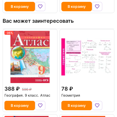
В корзину
В корзину
Вас может заинтересовать
-35%
388
78
596
География. 9 класс. Атлас
Геометрия
В корзину
В корзину