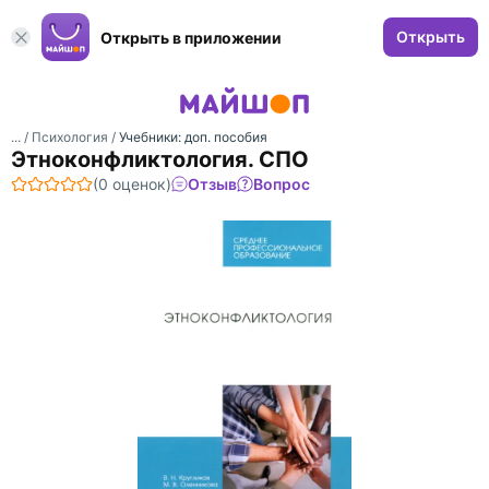
Открыть
Открыть в приложении
... /
Психология
/
Учебники: доп. пособия
Этноконфликтология. СПО
(0 оценок)
Отзыв
Вопрос