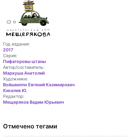
Год издания:
2017
Cерия:
Пифагоровы штаны
Автор/составитель:
Маркуша Анатолий
Художники:
Войшвилло Евгений Казимирович
Киселев Ю.
Редактор:
Мещеряков Вадим Юрьевич
Отмечено тегами