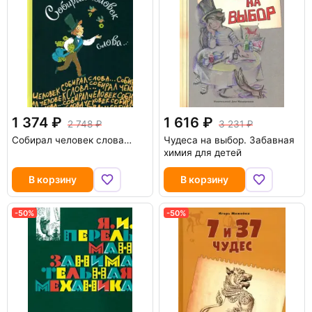
1 374
1 616
2 748
3 231
Собирал человек слова…
Чудеса на выбор. Забавная
химия для детей
В корзину
В корзину
-50%
-50%