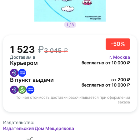
1 / 8
-50%
1 523
3 045
Доставим в
г. Москва
Курьером
бесплатно от 10 000 ₽
В пункт выдачи
от 200 ₽
бесплатно от 10 000 ₽
Точная стоимость доставки рассчитывается при оформлении
заказа
Издательство:
Издательский Дом Мещерякова