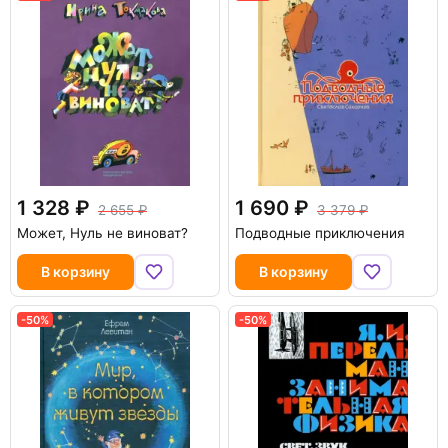
1 328
1 690
2 655
3 379
Может, Нуль не виноват?
Подводные приключения
В корзину
В корзину
-50%
-50%