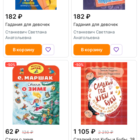
182
182
Гадания для девочек
Гадания для девочек
Станкевич Светлана
Станкевич Светлана
Анатольевна
Анатольевна
В корзину
В корзину
-50%
-50%
62
1 105
124
2 210
Стихи о зиме
Сладкий год Кубы и Бубы. 28