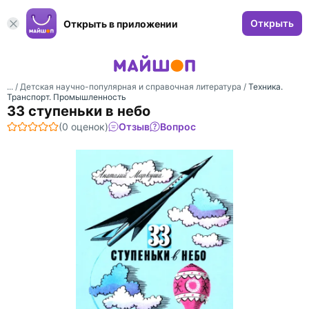
Открыть
Открыть в приложении
... /
Детская научно-популярная и справочная литература
/
Техника.
Транспорт. Промышленность
33 ступеньки в небо
(0 оценок)
Отзыв
Вопрос