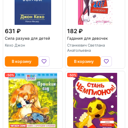
631
182
Сила разума для детей
Гадания для девочек
Кехо Джон
Станкевич Светлана
Анатольевна
В корзину
В корзину
-50%
-50%