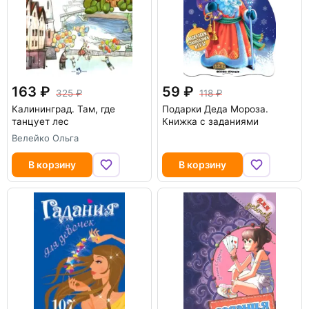
163
59
325
118
Калининград. Там, где
Подарки Деда Мороза.
танцует лес
Книжка с заданиями
Велейко Ольга
В корзину
В корзину