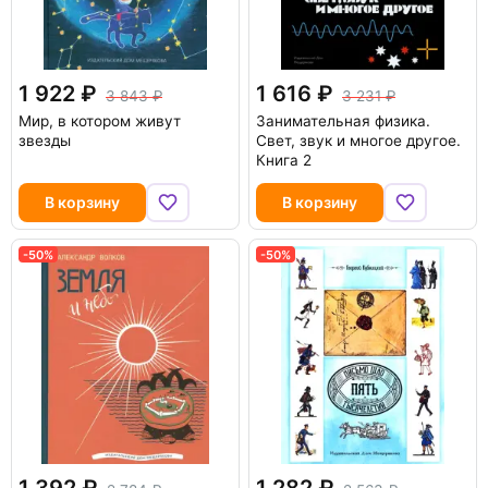
1 922
1 616
3 843
3 231
Мир, в котором живут
Занимательная физика.
звезды
Свет, звук и многое другое.
Книга 2
В корзину
В корзину
-50%
-50%