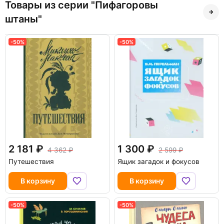
Товары из серии "Пифагоровы
штаны"
-50%
-50%
2 181
1 300
4 362
2 599
Путешествия
Ящик загадок и фокусов
В корзину
В корзину
-50%
-50%