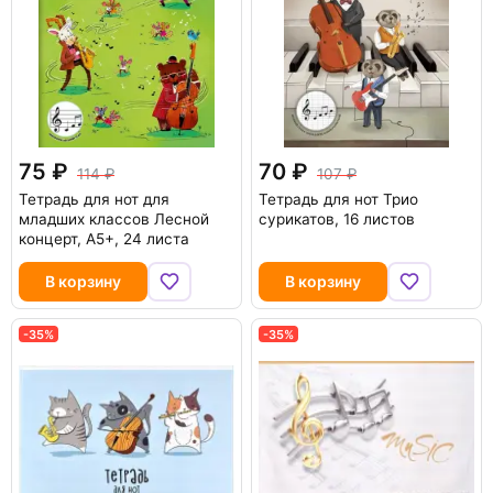
75
70
114
107
Тетрадь для нот для
Тетрадь для нот Трио
младших классов Лесной
сурикатов, 16 листов
концерт, А5+, 24 листа
В корзину
В корзину
-35%
-35%