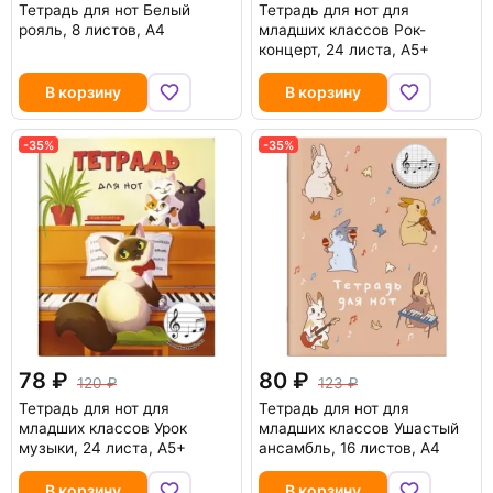
Тетрадь для нот Белый
Тетрадь для нот для
рояль, 8 листов, А4
младших классов Рок-
концерт, 24 листа, А5+
В корзину
В корзину
-35%
-35%
78
80
120
123
Тетрадь для нот для
Тетрадь для нот для
младших классов Урок
младших классов Ушастый
музыки, 24 листа, А5+
ансамбль, 16 листов, А4
В корзину
В корзину