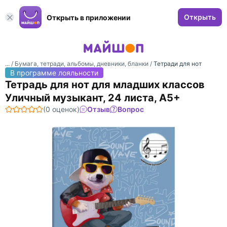
Открыть
Открыть в приложении
... /
Бумага, тетради, альбомы, дневники, бланки
/
Тетради для нот
В программе лояльности
Тетрадь для нот для младших классов
Уличный музыкант, 24 листа, А5+
(0 оценок)
Отзыв
Вопрос