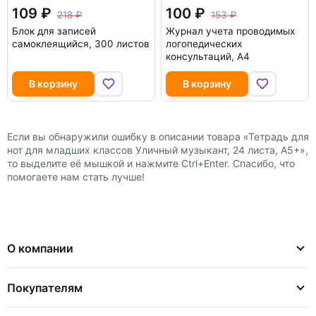
109
100
218
153
Блок для записей
Журнал учета проводимых
самоклеящийся, 300 листов
логопедических
консультаций, А4
В корзину
В корзину
Если вы обнаружили ошибку в описании товара «Тетрадь для
нот для младших классов Уличный музыкант, 24 листа, А5+»,
то выделите её мышкой и нажмите Ctrl+Enter. Спасибо, что
помогаете нам стать лучше!
О компании
Покупателям