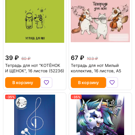
39
67
60
103
Тетрадь для нот "КОТЁНОК
Тетрадь для нот Милый
И ЩЕНОК", 16 листов (52236)
коллектив, 16 листов, А5
В корзину
В корзину
-35%
-35%