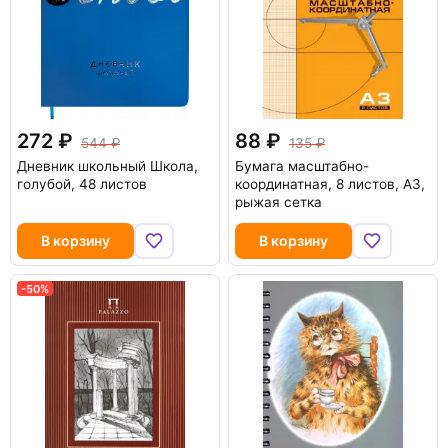
272
88
544
135
Дневник школьный Школа,
Бумага масштабно-
голубой, 48 листов
координатная, 8 листов, А3,
рыжая сетка
В корзину
В корзину
-50%