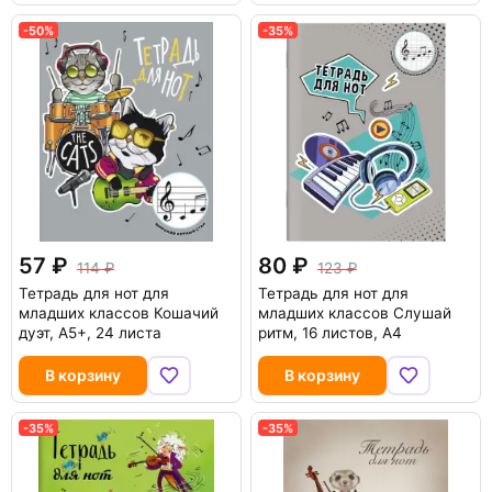
-50%
-35%
57
80
114
123
Тетрадь для нот для
Тетрадь для нот для
младших классов Кошачий
младших классов Слушай
дуэт, А5+, 24 листа
ритм, 16 листов, А4
В корзину
В корзину
-35%
-35%