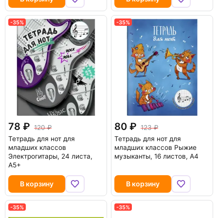
-35%
-35%
78
80
120
123
Тетрадь для нот для
Тетрадь для нот для
младших классов
младших классов Рыжие
Электрогитары, 24 листа,
музыканты, 16 листов, А4
А5+
В корзину
В корзину
-35%
-35%