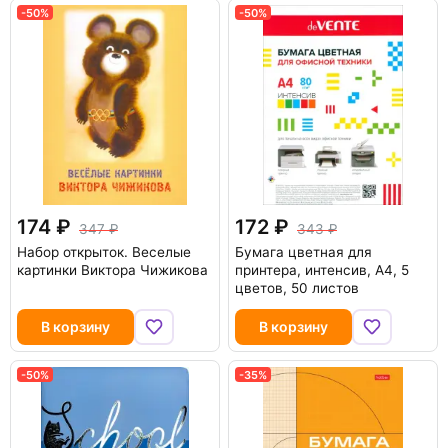
-50%
-50%
174
172
347
343
Набор открыток. Веселые
Бумага цветная для
картинки Виктора Чижикова
принтера, интенсив, А4, 5
цветов, 50 листов
В корзину
В корзину
-50%
-35%