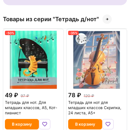
Товары из серии "Тетрадь д/нот"
-50%
-35%
49
78
97
120
Тетрадь для нот. Для
Тетрадь для нот для
младших классов, А5, Кот-
младших классов Скрипка,
пианист
24 листа, А5+
В корзину
В корзину