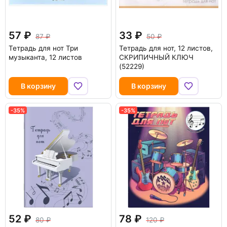
57
33
87
50
Тетрадь для нот Три
Тетрадь для нот, 12 листов,
музыканта, 12 листов
СКРИПИЧНЫЙ КЛЮЧ
(52229)
В корзину
В корзину
-35%
-35%
52
78
80
120