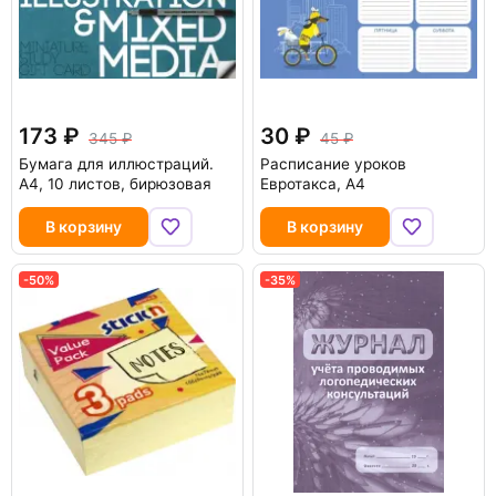
173
30
345
45
Бумага для иллюстраций.
Расписание уроков
А4, 10 листов, бирюзовая
Евротакса, А4
В корзину
В корзину
-50%
-35%