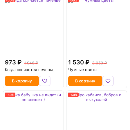
-50%
-50%
973
1 530
1 946
3 059
Когда кончается печенье
Чумные цветы
В корзину
В корзину
-50%
-50%