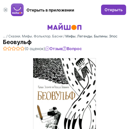
Открыть
Открыть в приложении
... /
Сказки. Мифы. Фольклор. Басни
/
Мифы. Легенды. Былины. Эпос
Беовульф
(0 оценок)
Отзыв
Вопрос