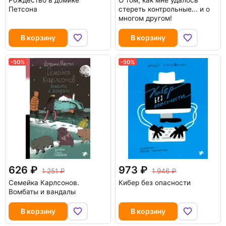
Рождество в домике
О том, как мне удалось
Петсона
стереть контрольные... и о
многом другом!
В корзину
В корзину
-50%
-50%
626
973
1 251
1 946
Семейка Карлсонов.
Кибер без опасности
Вомбаты и вандалы
В корзину
В корзину