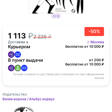
1 / 3
-50%
1 113
2 225
Доставим в
г. Москва
Курьером
бесплатно от 10 000 ₽
В пункт выдачи
от 200 ₽
бесплатно от 10 000 ₽
Точная стоимость доставки рассчитывается при оформлении
заказа
Издательство:
Белая ворона / Альбус корвус