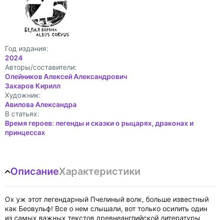
Год издания:
2024
Авторы/составители:
Олейников Алексей Александрович
Захаров Кирилл
Художник:
Авилова Александра
В статьях:
Время героев: легенды и сказки о рыцарях, драконах и
принцессах
Описание
Характеристики
Ох уж этот легендарный Пчелиный волк, больше известный
как Беовульф! Все о нем слышали, вот только осилить один
из самых важных текстов древнеанглийской литературы