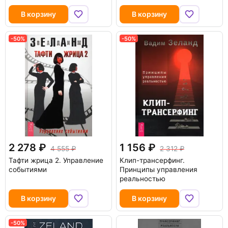
В корзину
В корзину
-50%
-50%
2 278
1 156
4 555
2 312
Тафти жрица 2. Управление
Клип-трансерфинг.
событиями
Принципы управления
реальностью
В корзину
В корзину
-50%