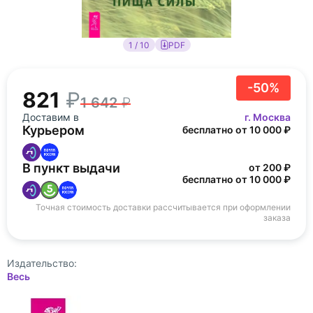
1 / 10
PDF
-50%
821
1 642
Доставим в
г. Москва
Курьером
бесплатно от 10 000 ₽
В пункт выдачи
от 200 ₽
бесплатно от 10 000 ₽
Точная стоимость доставки рассчитывается при оформлении
заказа
Издательство:
Весь