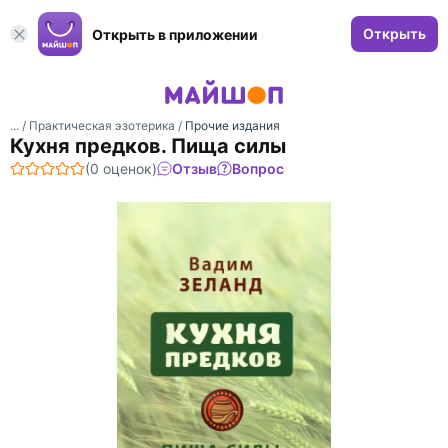
Открыть
Открыть в приложении
... /
Практическая эзотерика
/
Прочие издания
Кухня предков. Пища силы
(0 оценок)
Отзыв
Вопрос