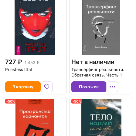
727
Нет в наличии
1 453
Priestess Itfat
Трансерфинг реальности.
Обратная связь. Часть 1
В корзину
Похожие
-50%
-50%