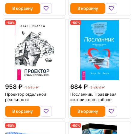
В корзину
В корзину
-50%
-50%
958
684
1 915
1 368
Проектор отдельной
Посланник. Правдивая
реальности
история про любовь
В корзину
В корзину
-50%
-50%