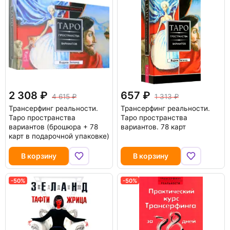
2 308
657
4 615
1 313
Трансерфинг реальности.
Трансерфинг реальности.
Таро пространства
Таро пространства
вариантов (брошюра + 78
вариантов. 78 карт
карт в подарочной упаковке)
В корзину
В корзину
-50%
-50%