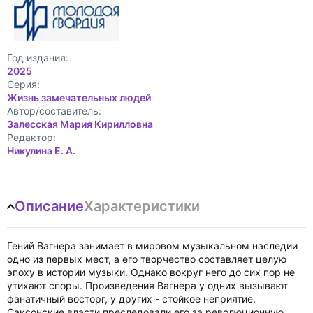
Год издания:
2025
Cерия:
Жизнь замечательных людей
Автор/составитель:
Залесская Мария Кирилловна
Редактор:
Никулина Е. А.
Описание
Характеристики
Гений Вагнера занимает в мировом музыкальном наследии
одно из первых мест, а его творчество составляет целую
эпоху в истории музыки. Однако вокруг него до сих пор не
утихают споры. Произведения Вагнера у одних вызывают
фанатичный восторг, у других - стойкое неприятие.
Саксонские власти преследовали его за революционную