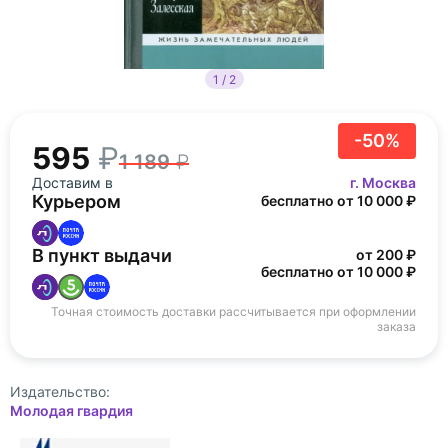
1 / 2
-50%
595
1 189
Доставим в
г. Москва
Курьером
бесплатно от 10 000 ₽
В пункт выдачи
от 200 ₽
бесплатно от 10 000 ₽
Точная стоимость доставки рассчитывается при оформлении
заказа
Издательство:
Молодая гвардия