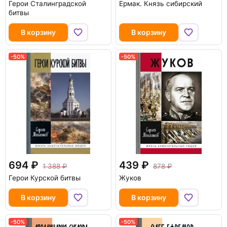
Герои Сталинградской
Ермак. Князь сибирский
битвы
В корзину
В корзину
-50%
-50%
694
439
1 388
878
Герои Курской битвы
Жуков
В корзину
В корзину
-50%
-50%