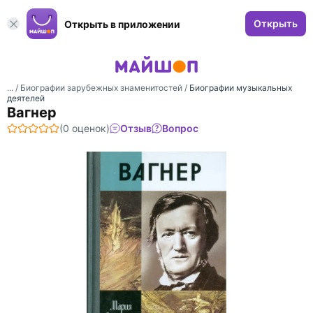
Открыть
Открыть в приложении
... /
Биографии зарубежных знаменитостей
/
Биографии музыкальных
деятелей
Вагнер
(0 оценок)
Отзыв
Вопрос