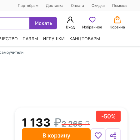
Партнёрам
Доставка
Оплата
Скидки
Помощь
Искать
Вход
Избранное
Корзина
ЧЕСТВО
ПАЗЛЫ
ИГРУШКИ
КАНЦТОВАРЫ
 самоучители
-50%
1 133
2 265
В корзину