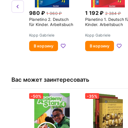
980
1 192
1 960
2 384
Planetino 2. Deutsch
Planetino 1. Deutsch f
für Kinder. Arbeitsbuch
Kinder. Arbeitsbuch
Kopp Gabriele
Kopp Gabriele
В корзину
В корзину
Вас может заинтересовать
-50%
-35%