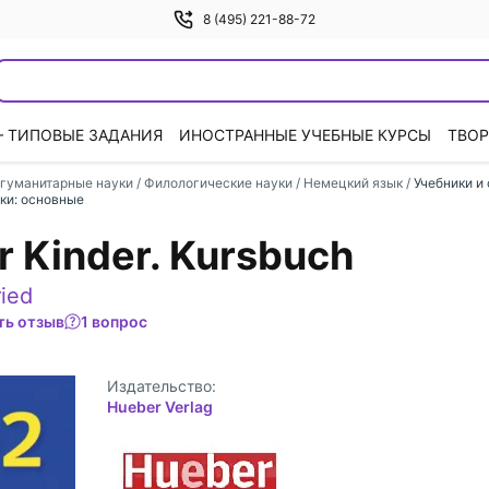
8 (495) 221-88-72
— ТИПОВЫЕ ЗАДАНИЯ
ИНОСТРАННЫЕ УЧЕБНЫЕ КУРСЫ
ТВОР
гуманитарные науки
/
Филологические науки
/
Немецкий язык
/
Учебники и
ки: основные
ür Kinder. Kursbuch
ried
ть отзыв
1 вопрос
Издательство:
Hueber Verlag