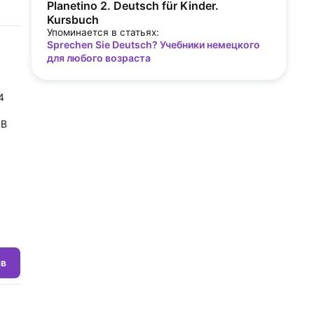
Planetino 2. Deutsch für Kinder.
Kursbuch
Упоминается в статьях:
Sprechen Sie Deutsch? Учебники немецкого
для любого возраста
4
 В
ыв