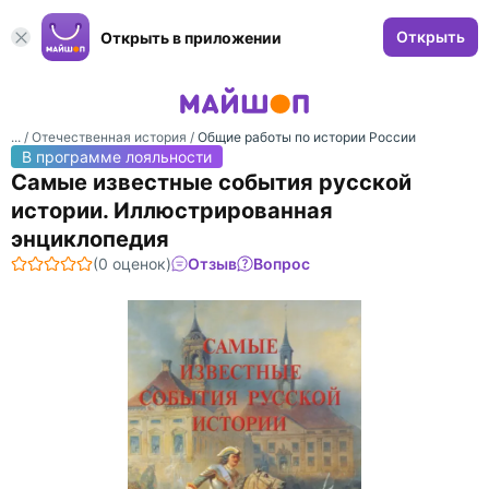
Открыть
Открыть в приложении
... /
Отечественная история
/
Общие работы по истории России
В программе лояльности
Самые известные события русской
истории. Иллюстрированная
энциклопедия
(0 оценок)
Отзыв
Вопрос