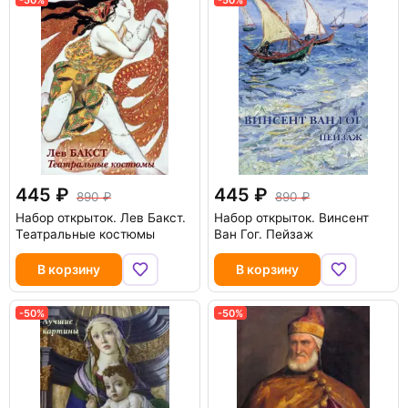
445
445
890
890
Набор открыток. Лев Бакст.
Набор открыток. Винсент
Театральные костюмы
Ван Гог. Пейзаж
В корзину
В корзину
-50%
-50%