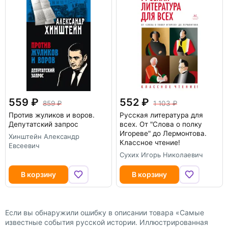
559
552
859
1 103
Против жуликов и воров.
Русская литература для
Депутатский запрос
всех. От "Слова о полку
Игореве" до Лермонтова.
Хинштейн Александр
Классное чтение!
Евсеевич
Сухих Игорь Николаевич
В корзину
В корзину
Если вы обнаружили ошибку в описании товара «Самые
известные события русской истории. Иллюстрированная