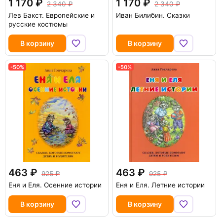
1 170
1 170
2 340
2 340
Лев Бакст. Европейские и
Иван Билибин. Сказки
русские костюмы
В корзину
В корзину
-50%
-50%
463
463
925
925
Еня и Еля. Осенние истории
Еня и Еля. Летние истории
В корзину
В корзину