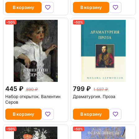
В корзину
В корзину
-50%
-50%
445
799
890
1 597
Набор открыток. Валентин
Драматургия. Проза
Серов
В корзину
В корзину
-50%
-50%