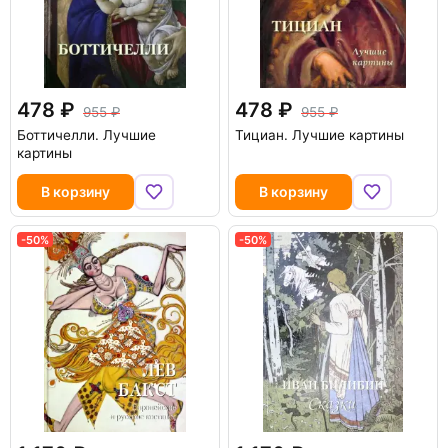
478
478
955
955
Боттичелли. Лучшие
Тициан. Лучшие картины
картины
В корзину
В корзину
-50%
-50%