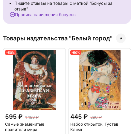
Пишите отзывы на товары с меткой "Бонусы за
отзыв"
Правила начисления бонусов
Товары издательства "Белый город"
-50%
-50%
595
445
1 189
890
Самые знаменитые
Набор открыток. Густав
правители мира
Климт