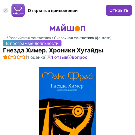
Открыть
Открыть в приложении
... /
Российская фантастика
/
Сказочная фантастика (фэнтези)
В программе лояльности
Гнезда Химер. Хроники Хугайды
(1 оценка)
1 отзыв
Вопрос