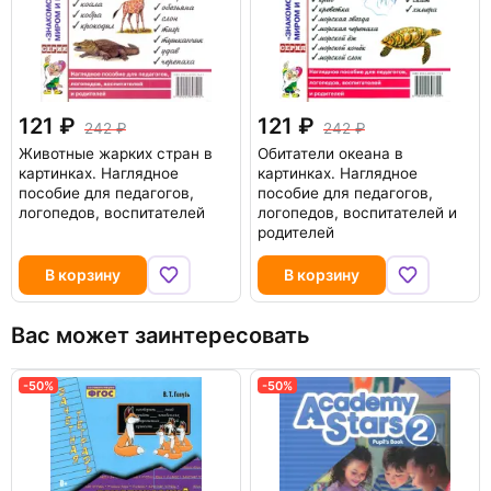
121
121
242
242
Животные жарких стран в
Обитатели океана в
картинках. Наглядное
картинках. Наглядное
пособие для педагогов,
пособие для педагогов,
логопедов, воспитателей
логопедов, воспитателей и
родителей
В корзину
В корзину
Вас может заинтересовать
-50%
-50%