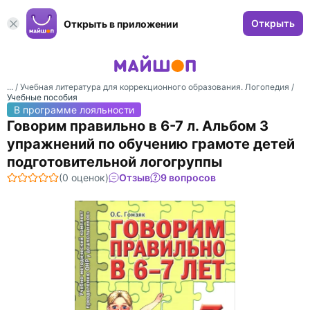
Открыть
Открыть в приложении
... /
Учебная литература для коррекционного образования. Логопедия
/
Учебные пособия
В программе лояльности
Говорим правильно в 6-7 л. Альбом 3
упражнений по обучению грамоте детей
подготовительной логогруппы
(0 оценок)
Отзыв
9 вопросов