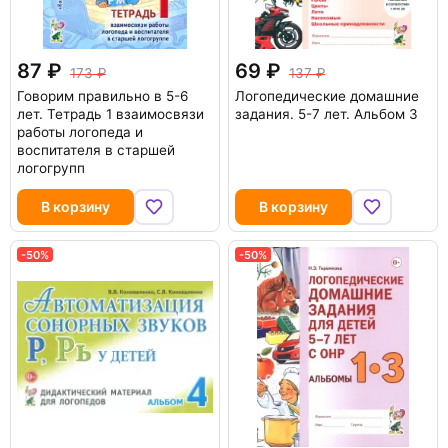
87
69
173
137
Говорим правильно в 5-6
Логопедические домашние
лет. Тетрадь 1 взаимосвязи
задания. 5-7 лет. Альбом 3
работы логопеда и
воспитателя в старшей
логогрупп
В корзину
В корзину
-50%
-50%