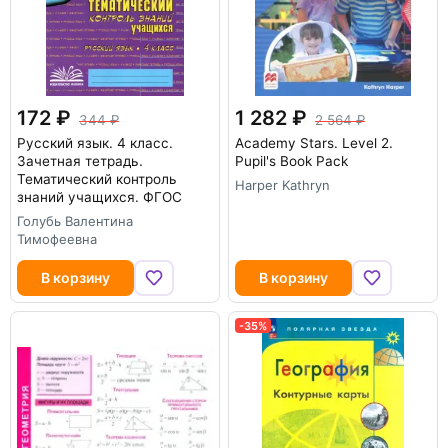
172
1 282
344
2 564
Русский язык. 4 класс.
Academy Stars. Level 2.
Зачетная тетрадь.
Pupil's Book Pack
Тематический контроль
Harper Kathryn
знаний учащихся. ФГОС
Голубь Валентина
Тимофеевна
В корзину
В корзину
-35%