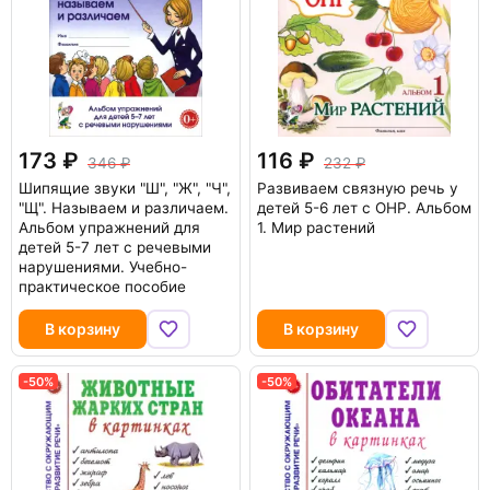
173
116
346
232
Шипящие звуки "Ш", "Ж", "Ч",
Развиваем связную речь у
"Щ". Называем и различаем.
детей 5-6 лет с ОНР. Альбом
Альбом упражнений для
1. Мир растений
детей 5-7 лет с речевыми
нарушениями. Учебно-
практическое пособие
В корзину
В корзину
-50%
-50%