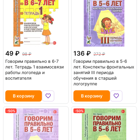
49
136
98
272
Говорим правильно в 6-7
Говорим правильно в 5-6
лет. Тетрадь 1 взаимосвязи
лет. Конспекты фронтальных
работы логопеда и
занятий III периода
воспитателя
обучения в старшей
логогруппе
В корзину
В корзину
-50%
-50%