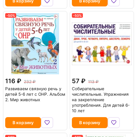
В корзину
В корзину
-50%
-50%
116
57
232
113
Развиваем связную речь у
Собирательные
детей 5-6 лет с ОНР. Альбом
числительные. Упражнения
2. Мир животных
на закрепление
употребления. Для детей 6-
10 лет
В корзину
В корзину