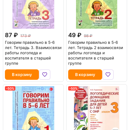
87
49
173
98
Говорим правильно в 5-6
Говорим правильно в 5-6
лет. Тетрадь 3. Взаимосвязи
лет. Тетрадь 2 взаимосвязи
работы логопеда и
работы логопеда и
воспитателя в старшей
воспитателя в старшей
группе
группе
В корзину
В корзину
-50%
-50%