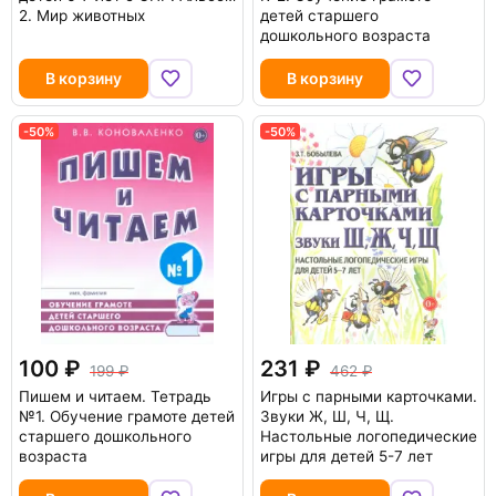
2. Мир животных
детей старшего
дошкольного возраста
В корзину
В корзину
-50%
-50%
100
231
199
462
Пишем и читаем. Тетрадь
Игры с парными карточками.
№1. Обучение грамоте детей
Звуки Ж, Ш, Ч, Щ.
старшего дошкольного
Настольные логопедические
возраста
игры для детей 5-7 лет