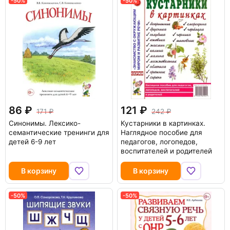
-50%
-50%
86
121
171
242
Синонимы. Лексико-
Кустарники в картинках.
семантические тренинги для
Наглядное пособие для
детей 6-9 лет
педагогов, логопедов,
воспитателей и родителей
В корзину
В корзину
-50%
-50%