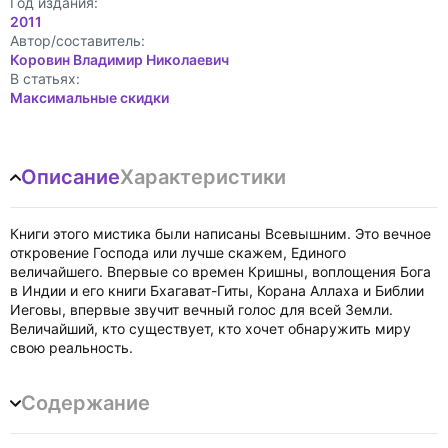
Год издания:
2011
Автор/составитель:
Коровин Владимир Николаевич
В статьях:
Максимальные скидки
Описание
Характеристики
Книги этого мистика были написаны Всевышним. Это вечное
откровение Господа или лучше скажем, Единого
величайшего. Впервые со времен Кришны, воплощения Бога
в Индии и его книги Бхагават-Гиты, Корана Аллаха и Библии
Иеговы, впервые звучит вечный голос для всей Земли.
Величайший, кто существует, кто хочет обнаружить миру
свою реальность.
Содержание