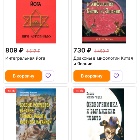
809
730
1 617
1 459
Интегральная йога
Драконы в мифологии Китая
и Японии
В корзину
В корзину
-50%
-50%