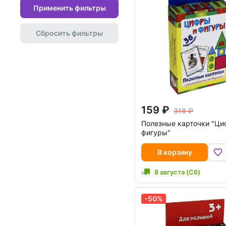
Применить фильтры
Сбросить фильтры
159
318
Полезные карточки "Ци
фигуры"
В корзину
8 августа (Сб)
-50%