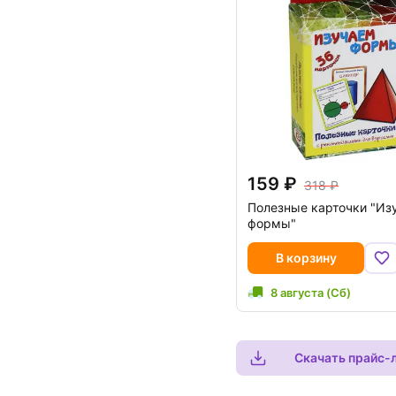
159
318
Полезные карточки "Из
формы"
В корзину
8 августа (Сб)
Скачать прайс-