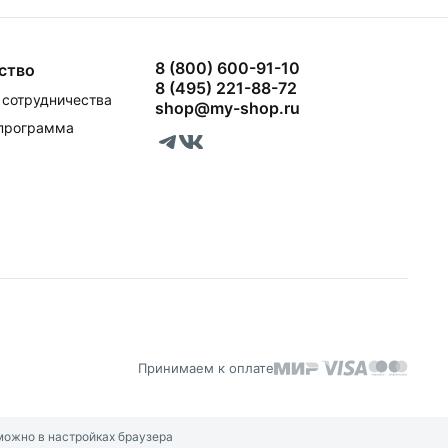
8 (800) 600-91-10
ство
8 (495) 221-88-72
сотрудничества
shop@my-shop.ru
 программа
Принимаем к оплате
можно в настройках браузера