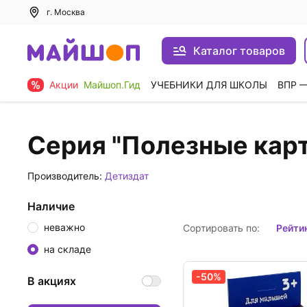
г. Москва
Каталог товаров
Акции
Майшоп.Гид
УЧЕБНИКИ ДЛЯ ШКОЛЫ
ВПР 
Серия "Полезные кар
Производитель:
Детиздат
Наличие
неважно
Сортировать по:
рейти
на складе
-50%
В акциях