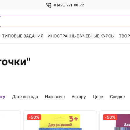
8 (495) 221-88-72
— ТИПОВЫЕ ЗАДАНИЯ
ИНОСТРАННЫЕ УЧЕБНЫЕ КУРСЫ
ТВОР
точки"
нгу
дате выхода
названию
автору
цене
скидке
-50%
-50%