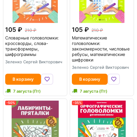
105
105
210
210
Словарные головоломки:
Математические
кроссворды, слова-
головоломки:
трансформеры,
закономерности, числовые
шифрограммы
ребусы, математические
шифровки
Зеленко Сергей Викторович
Зеленко Сергей Викторович
В корзину
В корзину
7 августа (Пт)
7 августа (Пт)
-50%
-35%