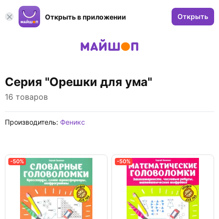
Открыть
Открыть в приложении
Серия "Орешки для ума"
16 товаров
Производитель:
Феникс
-50%
-50%