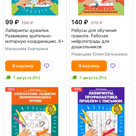
99
140
198
279
Лабиринты-думалки.
Ребусы для обучения
Развиваем зрительно-
грамоте. Рабочая
моторную координацию. 6+
нейротетрадь для
дошкольников
Малышева Екатерина
Рязанцева Юлия Евгеньевна
В корзину
В корзину
7 августа (Пт)
7 августа (Пт)
-35%
-35%