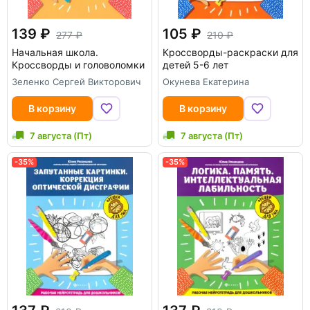
139
105
277
210
Начальная школа.
Кроссворды-раскраски для
Кроссворды и головоломки
детей 5-6 лет
Зеленко Сергей Викторович
Окунева Екатерина
В корзину
В корзину
7 августа (Пт)
7 августа (Пт)
-35%
-35%