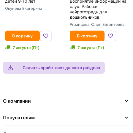
детей 9-10 лет
Восприятие информации на
слух. Рабочая
Окунева Екатерина
нейротетрадь для
дошкольников
Рязанцева Юлия Евгеньевна
В корзину
В корзину
7 августа (Пт)
7 августа (Пт)
Скачать прайс-лист данного раздела
О компании
Покупателям