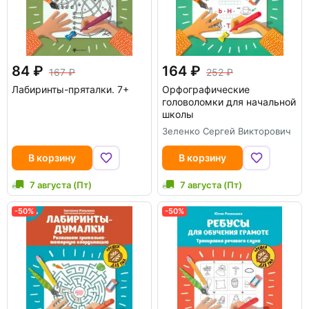
84
164
167
252
Лабиринты-пряталки. 7+
Орфографические
головоломки для начальной
школы
Зеленко Сергей Викторович
В корзину
В корзину
7 августа (Пт)
7 августа (Пт)
-50%
-50%