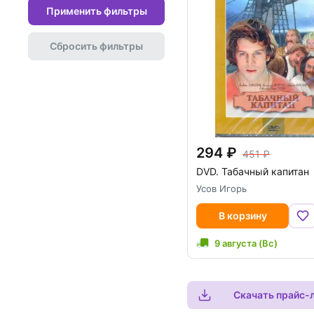
Применить фильтры
Сбросить фильтры
294
451
DVD.
Табачный капитан
Усов Игорь
В корзину
9 августа (Вс)
Скачать прайс-