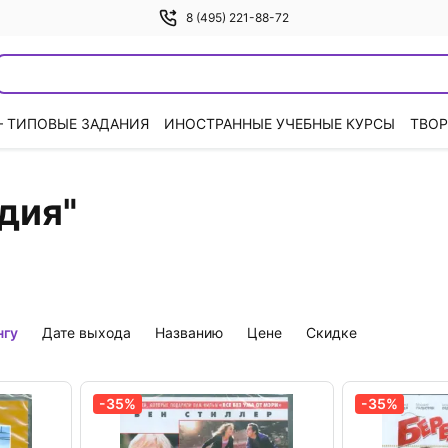
8 (495) 221-88-72
— ТИПОВЫЕ ЗАДАНИЯ
ИНОСТРАННЫЕ УЧЕБНЫЕ КУРСЫ
ТВОР
дия"
нгу
дате выхода
названию
цене
скидке
-35%
-35%