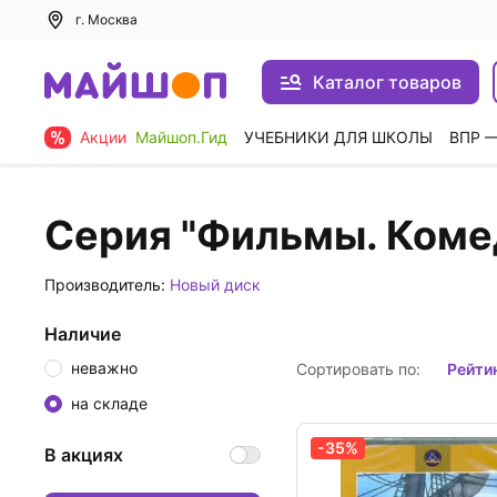
г. Москва
Каталог товаров
Акции
Майшоп.Гид
УЧЕБНИКИ ДЛЯ ШКОЛЫ
ВПР 
Серия "Фильмы. Коме
Производитель:
Новый диск
Наличие
неважно
Сортировать по:
рейти
на складе
-35%
В акциях