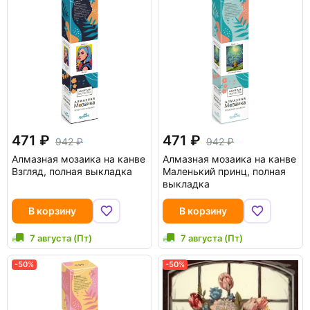
471
471
942
942
Алмазная мозаика на канве
Алмазная мозаика на канве
Взгляд, полная выкладка
Маленький принц, полная
выкладка
В корзину
В корзину
7 августа (Пт)
7 августа (Пт)
-50%
-50%