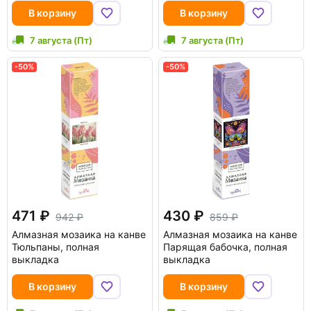
В корзину
В корзину
7 августа (Пт)
7 августа (Пт)
-50%
-50%
471
430
942
859
Алмазная мозаика на канве
Алмазная мозаика на канве
Тюльпаны, полная
Парящая бабочка, полная
выкладка
выкладка
В корзину
В корзину