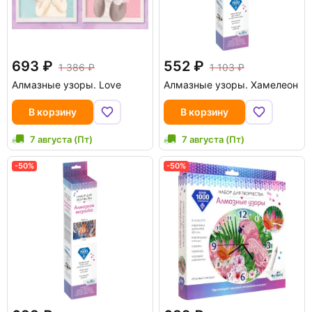
693
552
1 386
1 103
Алмазные узоры. Love
Алмазные узоры. Хамелеон
В корзину
В корзину
7 августа (Пт)
7 августа (Пт)
-50%
-50%