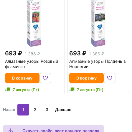
693
693
1 386
1 386
Алмазные узоры Розовый
Алмазные узоры Полдень в
фламинго
Норвегии
В корзину
В корзину
7 августа (Пт)
7 августа (Пт)
Назад
1
2
3
Дальше
Скачать прайс-лист данного раздела