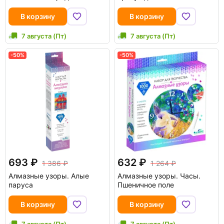
В корзину
В корзину
7 августа (Пт)
7 августа (Пт)
-50%
-50%
693
632
1 386
1 264
Алмазные узоры. Алые
Алмазные узоры. Часы.
паруса
Пшеничное поле
В корзину
В корзину
7 августа (Пт)
7 августа (Пт)