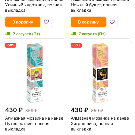
Уличный художник, полная
Нежный букет, полная
выкладка
выкладка
В корзину
В корзину
7 августа (Пт)
7 августа (Пт)
-50%
-50%
430
430
859
859
Алмазная мозаика на канве
Алмазная мозаика на канве
Путешествие, полная
Хитрая лиса, полная
выкладка
выкладка