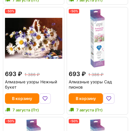
-50%
-50%
693
693
1 386
1 386
Алмазные узоры Нежный
Алмазные узоры Сад
букет
пионов
В корзину
В корзину
7 августа (Пт)
7 августа (Пт)
-50%
-50%