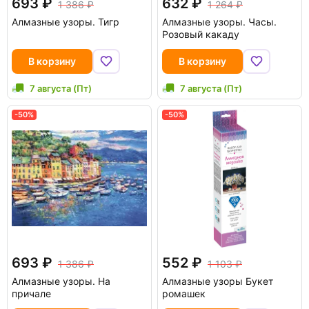
693
632
1 386
1 264
Алмазные узоры. Тигр
Алмазные узоры. Часы.
Розовый какаду
В корзину
В корзину
7 августа (Пт)
7 августа (Пт)
-50%
-50%
693
552
1 386
1 103
Алмазные узоры. На
Алмазные узоры Букет
причале
ромашек