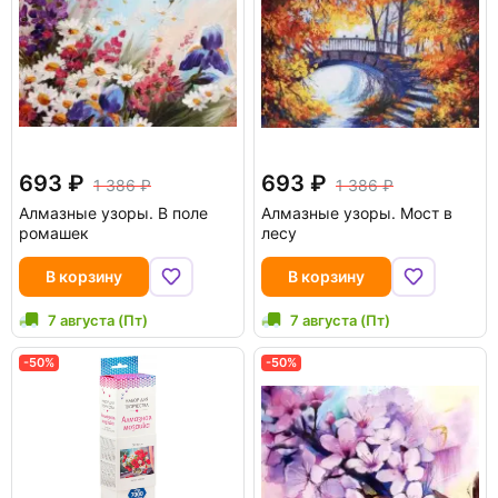
693
693
1 386
1 386
Алмазные узоры. В поле
Алмазные узоры. Мост в
ромашек
лесу
В корзину
В корзину
7 августа (Пт)
7 августа (Пт)
-50%
-50%