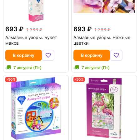
693
693
1 386
1 386
Алмазные узоры. Букет
Алмазные узоры. Нежные
маков
цветки
В корзину
В корзину
7 августа (Пт)
7 августа (Пт)
-50%
-50%