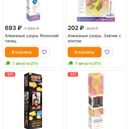
693
202
1 386
404
Алмазные узоры Японский
Алмазные узоры. Зайчик с
танец
зонтом
В корзину
В корзину
7 августа (Пт)
7 августа (Пт)
-50%
-50%