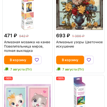
471
693
942
1 386
Алмазная мозаика на канве
Алмазные узоры Цветочное
Повелительница миров,
искушение
полная выкладка
В корзину
В корзину
7 августа (Пт)
7 августа (Пт)
-50%
-50%