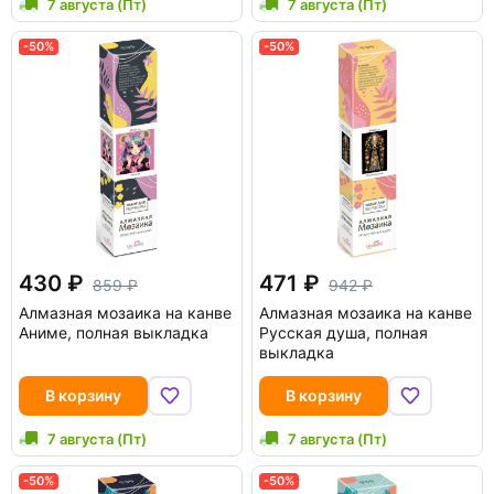
7 августа (Пт)
7 августа (Пт)
-50%
-50%
430
471
859
942
Алмазная мозаика на канве
Алмазная мозаика на канве
Аниме, полная выкладка
Русская душа, полная
выкладка
В корзину
В корзину
7 августа (Пт)
7 августа (Пт)
-50%
-50%