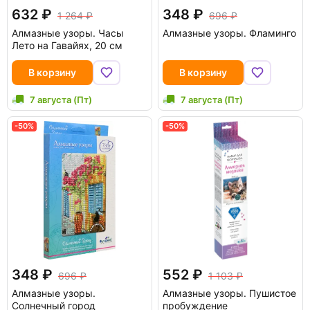
632
348
1 264
696
Алмазные узоры. Часы
Алмазные узоры. Фламинго
Лето на Гавайях, 20 см
В корзину
В корзину
7 августа (Пт)
7 августа (Пт)
-50%
-50%
348
552
696
1 103
Алмазные узоры.
Алмазные узоры. Пушистое
Солнечный город
пробуждение