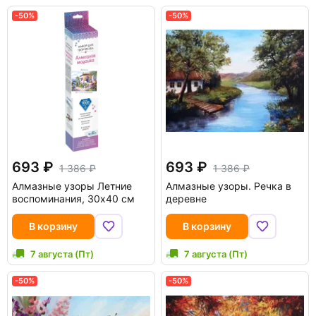
-50%
-50%
693
693
1 386
1 386
Алмазные узоры Летние
Алмазные узоры. Речка в
воспоминания, 30х40 см
деревне
В корзину
В корзину
7 августа (Пт)
7 августа (Пт)
-50%
-50%