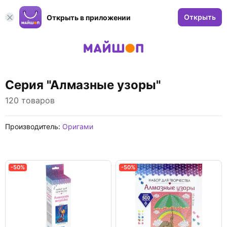
Открыть
Открыть в приложении
Серия "Алмазные узоры"
120 товаров
Производитель:
Оригами
-50%
-50%