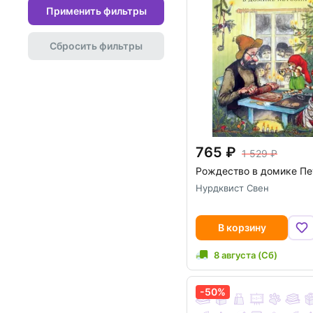
Применить фильтры
Сбросить фильтры
765
1 529
Рождество в домике Пе
Нурдквист Свен
В корзину
8 августа (Сб)
-50%