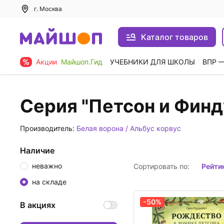
г. Москва
Каталог товаров
Акции
Майшоп.Гид
УЧЕБНИКИ ДЛЯ ШКОЛЫ
ВПР 
Серия "Петсон и Финд
Производитель:
Белая ворона / Альбус корвус
Наличие
неважно
Сортировать по:
рейти
на складе
-50%
В акциях