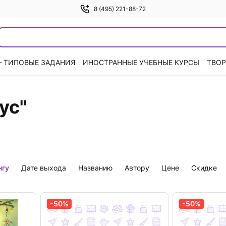
8 (495) 221-88-72
— ТИПОВЫЕ ЗАДАНИЯ
ИНОСТРАННЫЕ УЧЕБНЫЕ КУРСЫ
ТВОР
ус"
нгу
дате выхода
названию
автору
цене
скидке
-50%
-50%