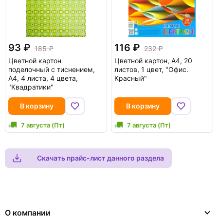
93
116
185
232
Цветной картон
Цветной картон, А4, 20
поделочный с тиснением,
листов, 1 цвет, "Офис.
А4, 4 листа, 4 цвета,
Красный"
"Квадратики"
В корзину
В корзину
7 августа (Пт)
7 августа (Пт)
Скачать прайс-лист данного раздела
О компании