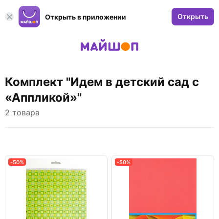
Открыть
Открыть в приложении
Комплект "Идем в детский сад с
«Аппликой»"
2 товара
-50%
-50%