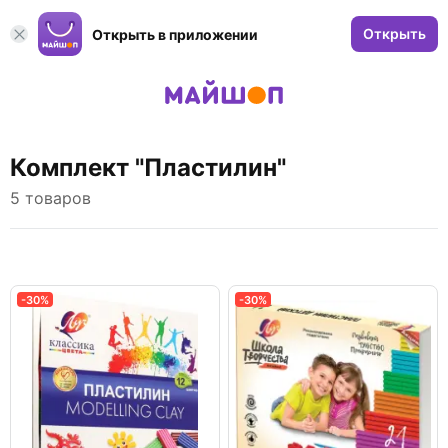
Открыть
Открыть в приложении
Комплект "Пластилин"
5 товаров
-30%
-30%