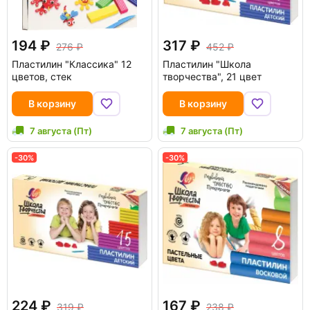
194
317
276
452
Пластилин "Классика" 12
Пластилин "Школа
цветов, стек
творчества", 21 цвет
В корзину
В корзину
7 августа (Пт)
7 августа (Пт)
-30%
-30%
224
167
319
238