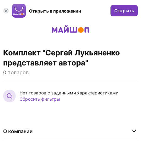
Открыть
Открыть в приложении
Комплект "Сергей Лукьяненко
представляет автора"
0 товаров
Нет товаров с заданными характеристиками
Сбросить фильтры
О компании