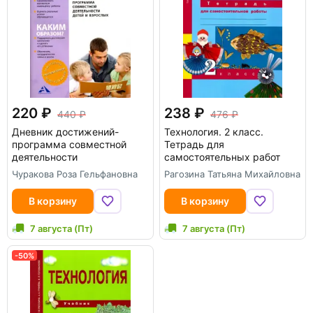
220
238
440
476
Дневник достижений-
Технология. 2 класс.
программа совместной
Тетрадь для
деятельности
самостоятельных работ
Чуракова Роза Гельфановна
Рагозина Татьяна Михайловна
В корзину
В корзину
7 августа (Пт)
7 августа (Пт)
-50%