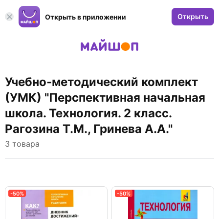
Открыть
Открыть в приложении
Учебно-методический комплект
(УМК) "Перспективная начальная
школа. Технология. 2 класс.
Рагозина Т.М., Гринева А.А."
3 товара
-50%
-50%