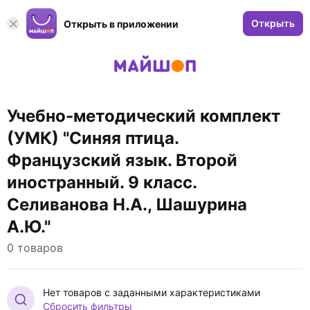
Открыть
Открыть в приложении
Учебно-методический комплект
(УМК) "Синяя птица.
Французский язык. Второй
иностранный. 9 класс.
Селиванова Н.А., Шашурина
А.Ю."
0 товаров
Нет товаров с заданными характеристиками
Сбросить фильтры