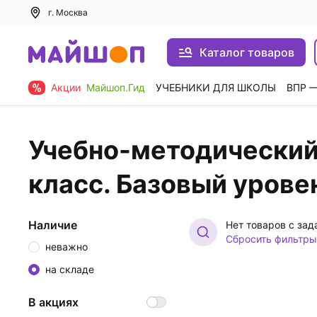
г. Москва
Каталог товаров
Акции
Майшоп.Гид
УЧЕБНИКИ ДЛЯ ШКОЛЫ
ВПР 
Учебно-методический 
класс. Базовый уровен
Наличие
Нет товаров с за
Сбросить фильтры
неважно
на складе
В акциях