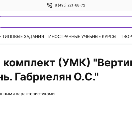
8 (495) 221-88-72
— ТИПОВЫЕ ЗАДАНИЯ
ИНОСТРАННЫЕ УЧЕБНЫЕ КУРСЫ
ТВОР
комплект (УМК) "Вертик
ь. Габриелян О.С."
данными характеристиками